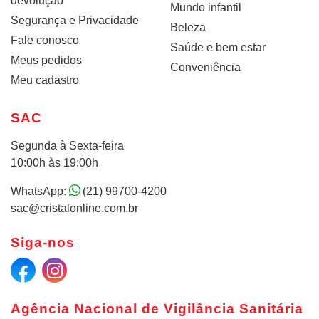
devolução
Mundo infantil
Segurança e Privacidade
Beleza
Fale conosco
Saúde e bem estar
Meus pedidos
Conveniência
Meu cadastro
SAC
Segunda à Sexta-feira
10:00h às 19:00h
WhatsApp:
(21) 99700-4200
sac@cristalonline.com.br
Siga-nos
Agência Nacional de Vigilância Sanitária