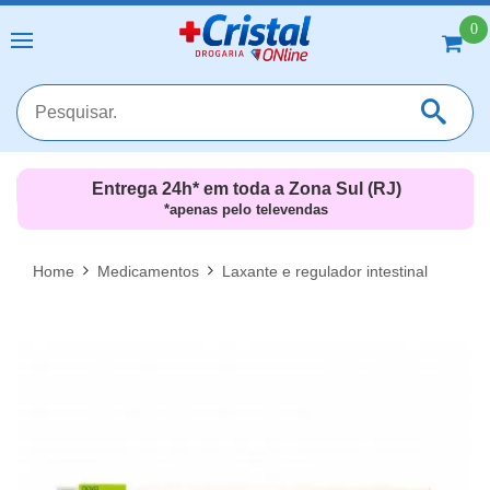
0
Entrega 24h* em toda a Zona Sul (RJ)
*apenas pelo televendas
MAIS RESULTADOS
FECHAR [X]
Home
Medicamentos
Laxante e regulador intestinal