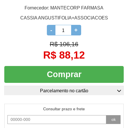
Fornecedor:
MANTECORP FARMASA
CASSIA ANGUSTIFOLIA+ASSOCIACOES
-
+
R$ 106,16
R$ 88,12
Comprar
Parcelamento no cartão
Consultar prazo e frete
ok