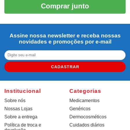
Comprar junto
Assine nossa newsletter e receba nossas
novidades e promoções por e-mail
CADASTRAR
Institucional
Categorias
Sobre nós
Medicamentos
Nossas Lojas
Genéricos
Sobre a entrega
Dermocosméticos
Política de troca e
Cuidados diários