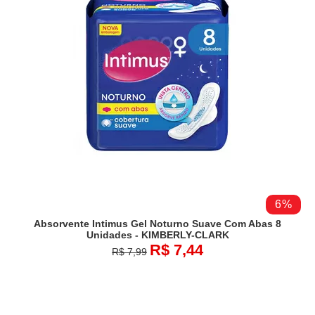
6%
Absorvente Intimus Gel Noturno Suave Com Abas 8
Unidades - KIMBERLY-CLARK
R$ 7,44
R$ 7,99