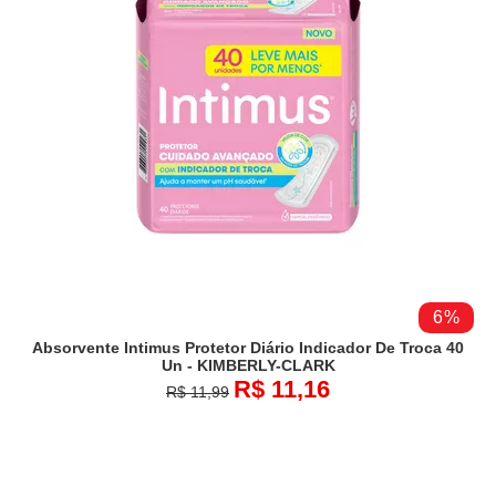
6%
Absorvente Intimus Protetor Diário Indicador De Troca 40
Un - KIMBERLY-CLARK
R$ 11,16
R$ 11,99