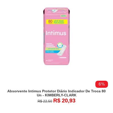
6%
Absorvente Intimus Protetor Diário Indicador De Troca 80
Un - KIMBERLY-CLARK
R$ 20,93
R$ 22,50