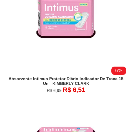
6%
Absorvente Intimus Protetor Diário Indicador De Troca 15
Un - KIMBERLY-CLARK
R$ 6,51
R$ 6,99