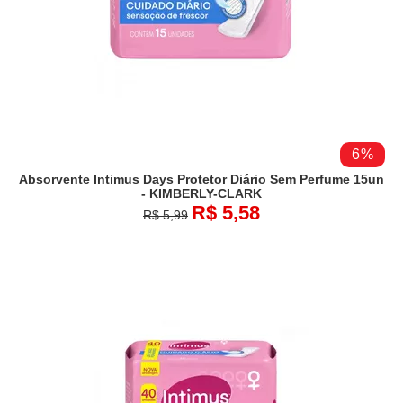
6%
Absorvente Intimus Days Protetor Diário Sem Perfume 15un
- KIMBERLY-CLARK
R$ 5,58
R$ 5,99