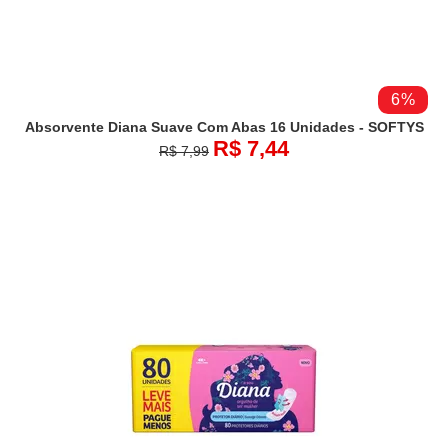
6%
Absorvente Diana Suave Com Abas 16 Unidades - SOFTYS
R$ 7,44
R$ 7,99