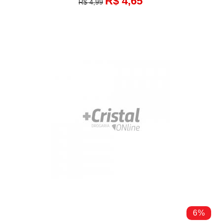
R$ 4,65
R$ 4,99
6%