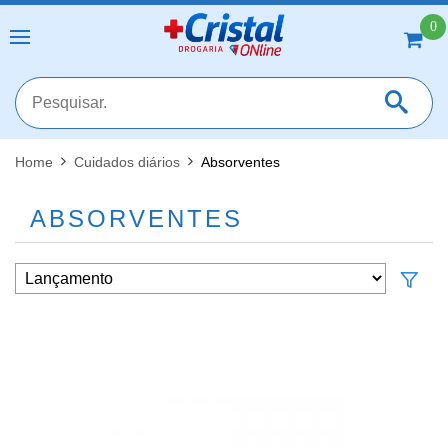
0
Home
Cuidados diários
Absorventes
MAIS RESULTADOS
FECHAR [X]
ABSORVENTES