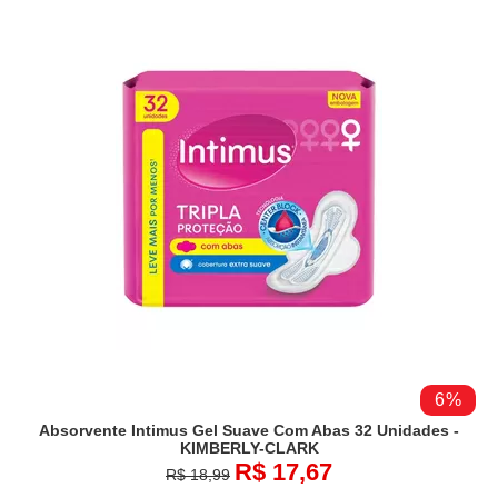
6%
Absorvente Intimus Gel Suave Com Abas 32 Unidades -
KIMBERLY-CLARK
R$ 17,67
R$ 18,99