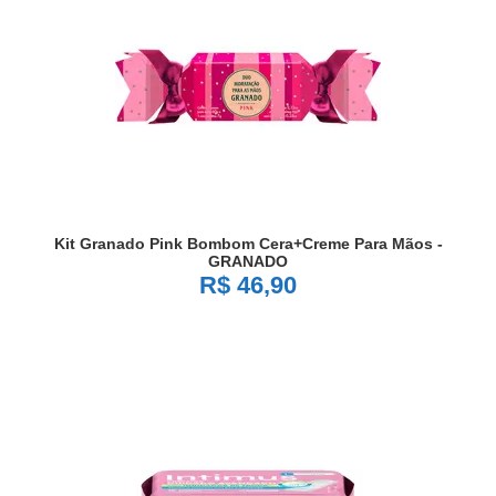
Kit Granado Pink Bombom Cera+creme Para Mãos -
GRANADO
R$ 46,90