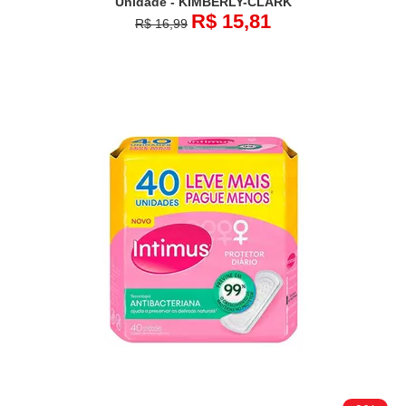
Unidade - KIMBERLY-CLARK
R$ 15,81
R$ 16,99