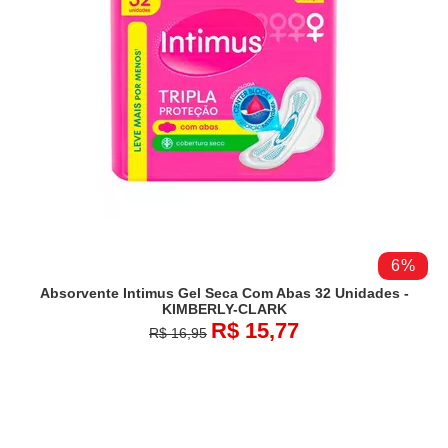
6%
Absorvente Intimus Gel Seca Com Abas 32 Unidades -
KIMBERLY-CLARK
R$ 15,77
R$ 16,95