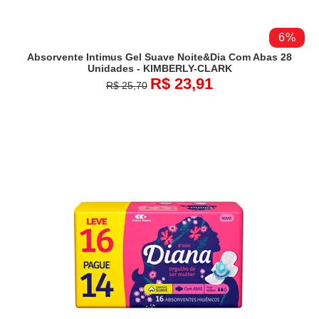
6%
Absorvente Intimus Gel Suave Noite&dia Com Abas 28
Unidades - KIMBERLY-CLARK
R$ 23,91
R$ 25,70