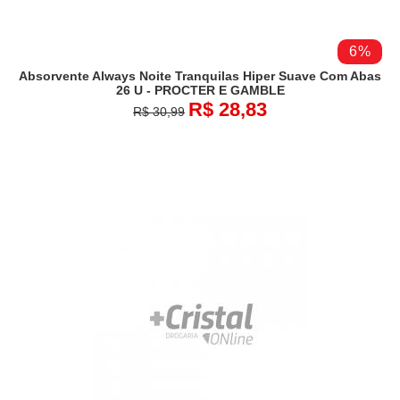
6%
Absorvente Always Noite Tranquilas Hiper Suave Com Abas
26 U - PROCTER E GAMBLE
R$ 28,83
R$ 30,99