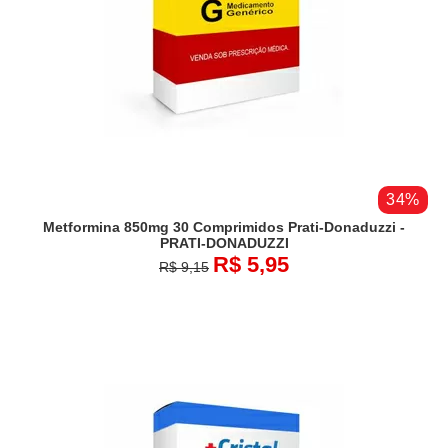
34%
Metformina 850mg 30 Comprimidos Prati-Donaduzzi -
PRATI-DONADUZZI
R$ 5,95
R$ 9,15