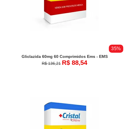
35%
Gliclazida 60mg 60 Comprimidos Ems - EMS
R$ 88,54
R$ 136,21