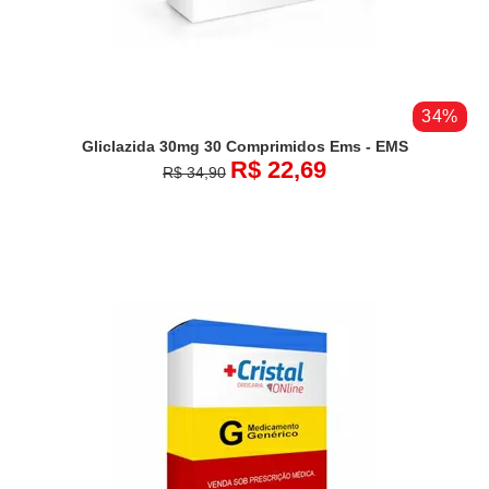
34%
Gliclazida 30mg 30 Comprimidos Ems - EMS
R$ 22,69
R$ 34,90