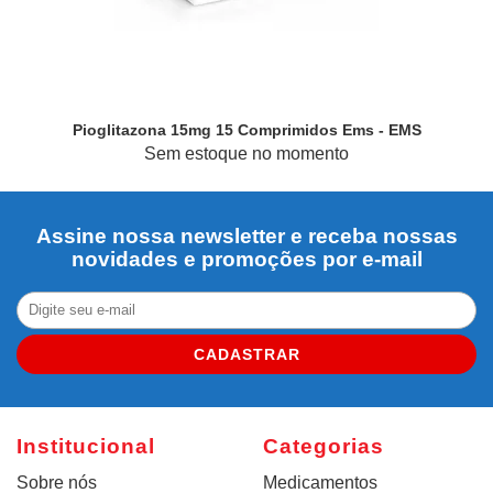
Pioglitazona 15mg 15 Comprimidos Ems - EMS
Sem estoque no momento
Assine nossa newsletter e receba nossas
novidades e promoções por e-mail
CADASTRAR
Institucional
Categorias
Sobre nós
Medicamentos