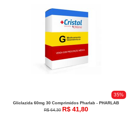
35%
Gliclazida 60mg 30 Comprimidos Pharlab - PHARLAB
R$ 41,80
R$ 64,30