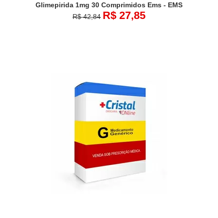
Glimepirida 1mg 30 Comprimidos Ems - EMS
R$ 27,85
R$ 42,84