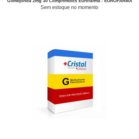
Glimepirida 2mg 30 Comprimidos Eurofarma - EUROFARMA
Sem estoque no momento