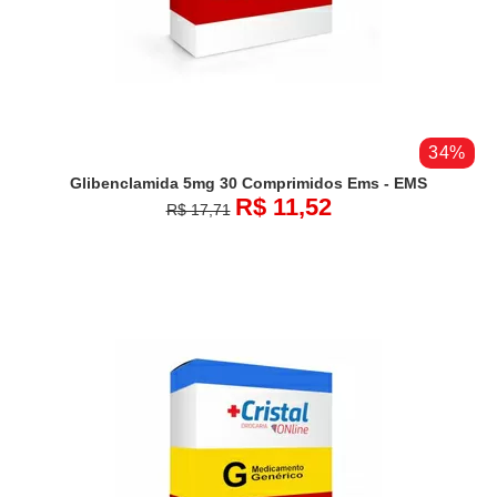
34%
Glibenclamida 5mg 30 Comprimidos Ems - EMS
R$ 11,52
R$ 17,71