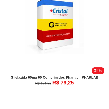
35%
Gliclazida 60mg 60 Comprimidos Pharlab - PHARLAB
R$ 79,25
R$ 121,92