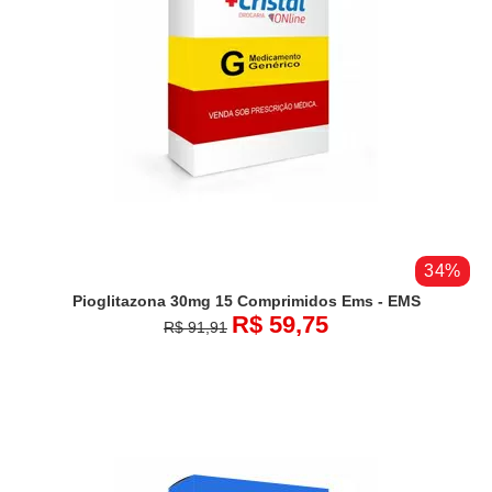
34%
Pioglitazona 30mg 15 Comprimidos Ems - EMS
R$ 59,75
R$ 91,91