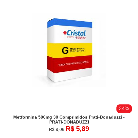
34%
Metformina 500mg 30 Comprimidos Prati-Donaduzzi -
PRATI-DONADUZZI
R$ 5,89
R$ 9,06