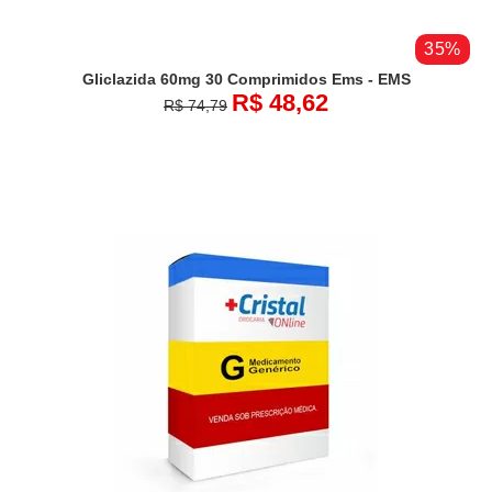
35%
Gliclazida 60mg 30 Comprimidos Ems - EMS
R$ 48,62
R$ 74,79