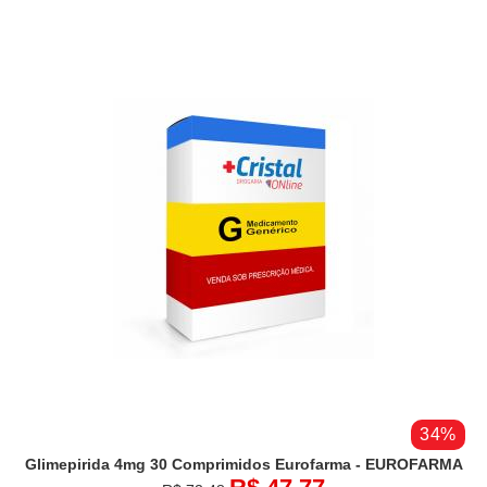
34%
Glimepirida 4mg 30 Comprimidos Eurofarma - EUROFARMA