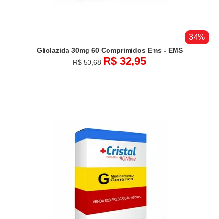
34%
Gliclazida 30mg 60 Comprimidos Ems - EMS
R$ 32,95
R$ 50,68