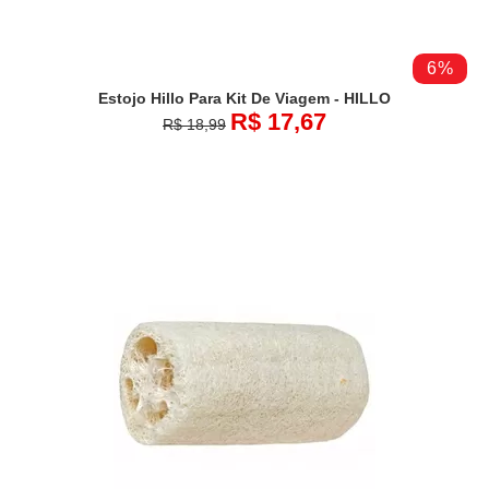
6%
Estojo Hillo Para Kit De Viagem - HILLO
R$ 17,67
R$ 18,99