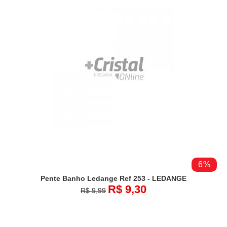
6%
Pente Banho Ledange Ref 253 - LEDANGE
R$ 9,30
R$ 9,99