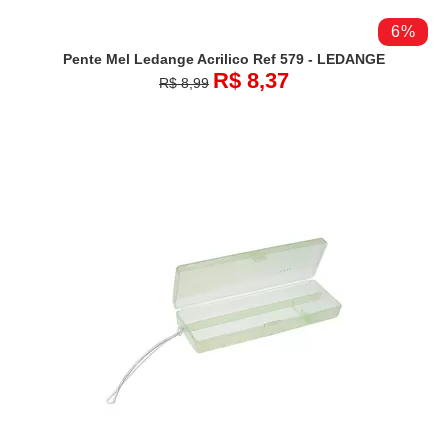
6%
Pente Mel Ledange Acrilico Ref 579 - LEDANGE
R$ 8,37
R$ 8,99