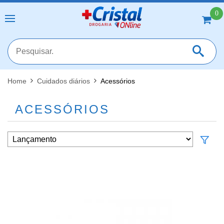
0
Home
Cuidados diários
Acessórios
MAIS RESULTADOS
FECHAR [X]
ACESSÓRIOS