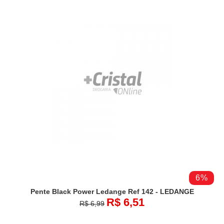
6%
Pente Black Power Ledange Ref 142 - LEDANGE
R$ 6,51
R$ 6,99