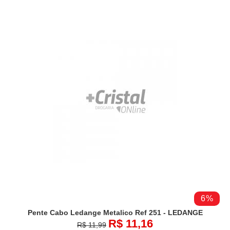
6%
Pente Cabo Ledange Metalico Ref 251 - LEDANGE
R$ 11,16
R$ 11,99