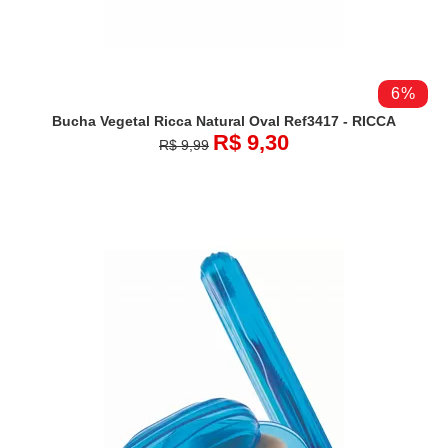
6%
Bucha Vegetal Ricca Natural Oval Ref3417 - RICCA
R$ 9,30
R$ 9,99