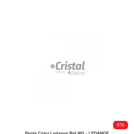
6%
Pente Color Ledange Ref 401 - LEDANGE