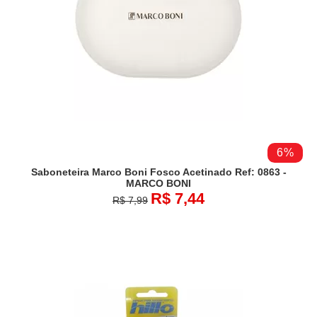
6%
Saboneteira Marco Boni Fosco Acetinado Ref: 0863 -
MARCO BONI
R$ 7,44
R$ 7,99