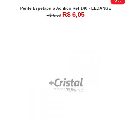
6%
Pente Espetaculo Acrilico Ref 140 - LEDANGE
R$ 6,05
R$ 6,50