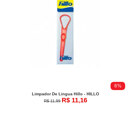
6%
Limpador De Lingua Hillo - HILLO
R$ 11,16
R$ 11,99