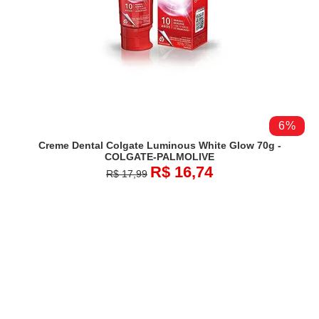
6%
Creme Dental Colgate Luminous White Glow 70g -
COLGATE-PALMOLIVE
R$ 16,74
R$ 17,99