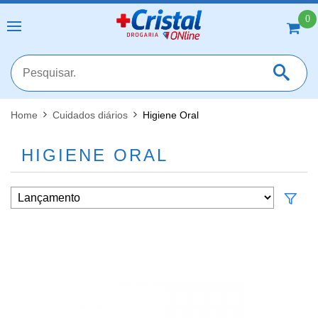
0
Home
Cuidados diários
Higiene Oral
MAIS RESULTADOS
FECHAR [X]
HIGIENE ORAL