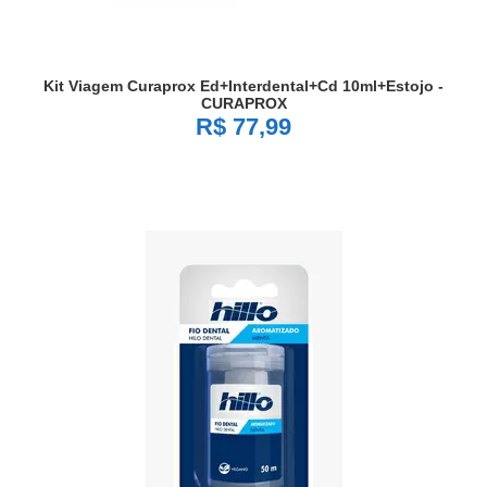
Kit Viagem Curaprox Ed+interdental+cd 10ml+estojo -
CURAPROX
R$ 77,99