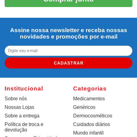
Assine nossa newsletter e receba nossas
novidades e promoções por e-mail
CADASTRAR
Institucional
Categorias
Sobre nós
Medicamentos
Nossas Lojas
Genéricos
Sobre a entrega
Dermocosméticos
Política de troca e
Cuidados diários
devolução
Mundo infantil