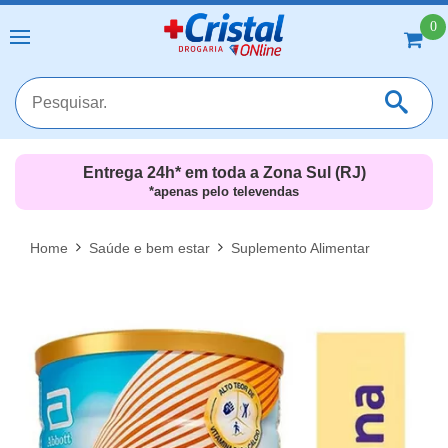
0
Entrega 24h* em toda a Zona Sul (RJ)
*apenas pelo televendas
MAIS RESULTADOS
FECHAR [X]
Home
Saúde e bem estar
Suplemento Alimentar