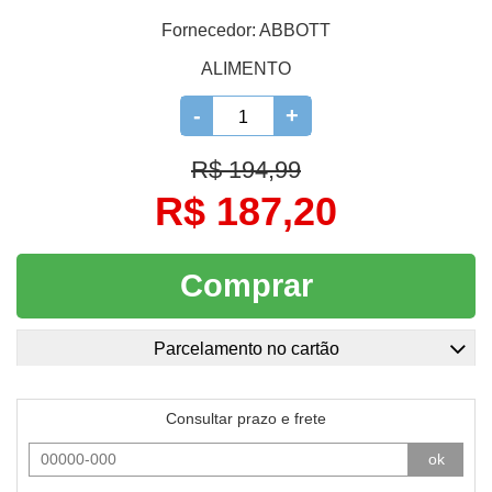
Fornecedor:
ABBOTT
ALIMENTO
-
+
R$ 194,99
R$ 187,20
Comprar
Parcelamento no cartão
Consultar prazo e frete
ok