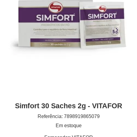
Simfort 30 Saches 2g - VITAFOR
Referência: 7898919865079
Em estoque