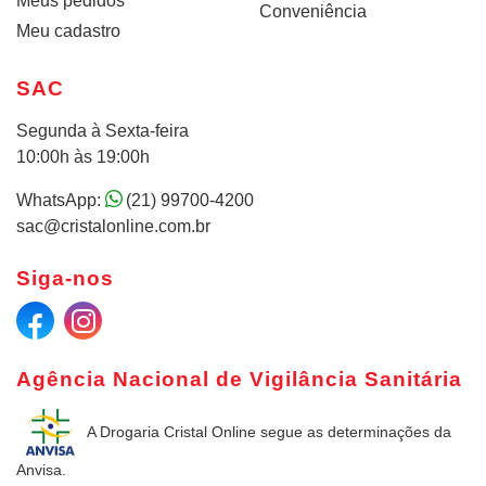
Meus pedidos
Conveniência
Meu cadastro
SAC
Segunda à Sexta-feira
10:00h às 19:00h
WhatsApp:
(21) 99700-4200
sac@cristalonline.com.br
Siga-nos
Agência Nacional de Vigilância Sanitária
A Drogaria Cristal Online
segue as determinações da
Anvisa.