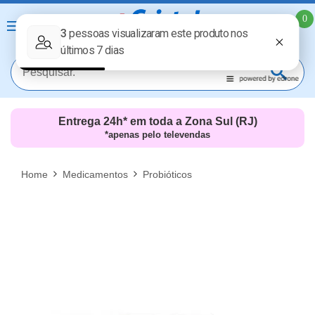
0
Entrega 24h* em toda a Zona Sul (RJ)
*apenas pelo televendas
MAIS RESULTADOS
FECHAR [X]
Home
Medicamentos
Probióticos