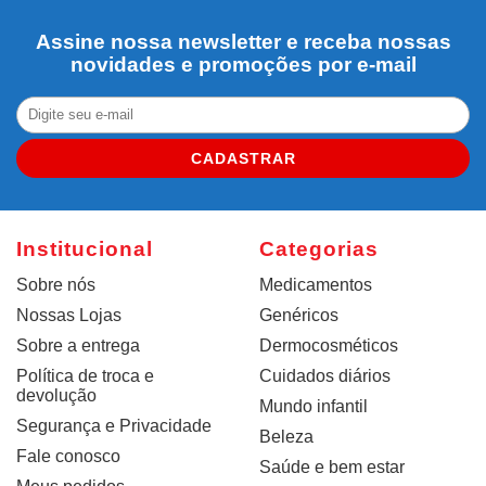
Assine nossa newsletter e receba nossas
novidades e promoções por e-mail
CADASTRAR
Institucional
Categorias
Sobre nós
Medicamentos
Nossas Lojas
Genéricos
Sobre a entrega
Dermocosméticos
Política de troca e
Cuidados diários
devolução
Mundo infantil
Segurança e Privacidade
Beleza
Fale conosco
Saúde e bem estar