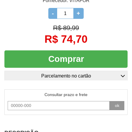
Fornecedor:
VITAFOR
-
+
R$ 89,99
R$ 74,70
Comprar
Parcelamento no cartão
Consultar prazo e frete
ok