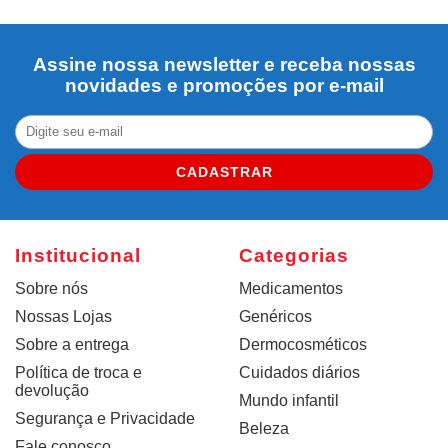
Assine nossa newsletter e receba nossas
novidades e promoções por e-mail
CADASTRAR
Institucional
Categorias
Sobre nós
Medicamentos
Nossas Lojas
Genéricos
Sobre a entrega
Dermocosméticos
Política de troca e
Cuidados diários
devolução
Mundo infantil
Segurança e Privacidade
Beleza
Fale conosco