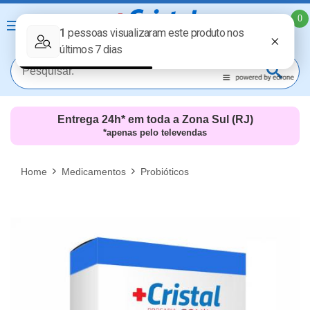
0
Entrega 24h* em toda a Zona Sul (RJ)
*apenas pelo televendas
MAIS RESULTADOS
FECHAR [X]
Home
Medicamentos
Probióticos