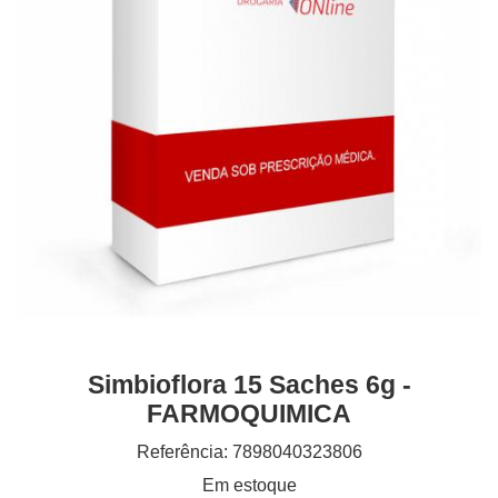
Simbioflora 15 Saches 6g -
FARMOQUIMICA
Referência: 7898040323806
Em estoque