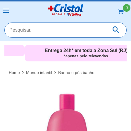
0
Entrega 24h* em toda a Zona Sul (RJ)
*apenas pelo televendas
MAIS RESULTADOS
FECHAR [X]
Home
Mundo infantil
Banho e pós banho