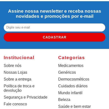
Assine nossa newsletter e receba nossas
novidades e promoções por e-mail
CADASTRAR
Institucional
Categorias
Sobre nós
Medicamentos
Nossas Lojas
Genéricos
Sobre a entrega
Dermocosméticos
Política de troca e
Cuidados diários
devolução
Mundo infantil
Segurança e Privacidade
Beleza
Fale conosco
Saúde e bem estar