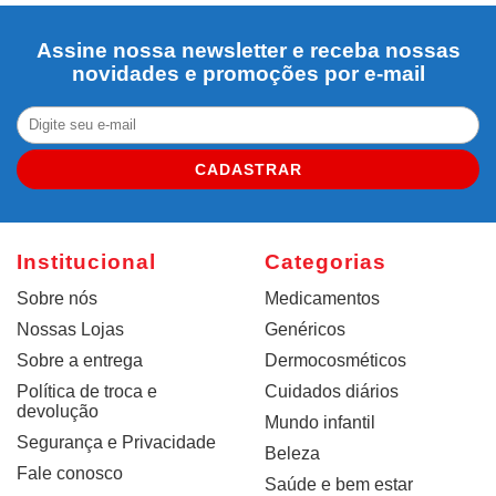
Assine nossa newsletter e receba nossas
novidades e promoções por e-mail
CADASTRAR
Institucional
Categorias
Sobre nós
Medicamentos
Nossas Lojas
Genéricos
Sobre a entrega
Dermocosméticos
Política de troca e
Cuidados diários
devolução
Mundo infantil
Segurança e Privacidade
Beleza
Fale conosco
Saúde e bem estar