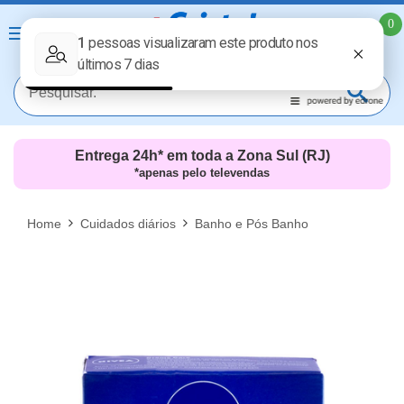
0
Entrega 24h* em toda a Zona Sul (RJ)
*apenas pelo televendas
MAIS RESULTADOS
FECHAR [X]
Home
Cuidados diários
Banho e Pós Banho