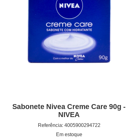
Sabonete Nivea Creme Care 90g -
NIVEA
Referência: 4005900294722
Em estoque