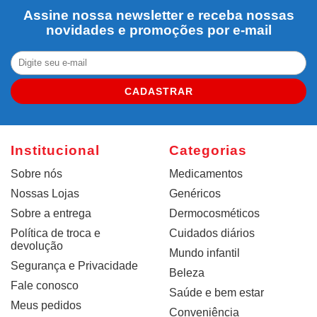
Assine nossa newsletter e receba nossas
novidades e promoções por e-mail
CADASTRAR
Institucional
Categorias
Sobre nós
Medicamentos
Nossas Lojas
Genéricos
Sobre a entrega
Dermocosméticos
Política de troca e
Cuidados diários
devolução
Mundo infantil
Segurança e Privacidade
Beleza
Fale conosco
Saúde e bem estar
Meus pedidos
Conveniência