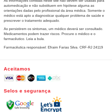
As informações contidas neste site não devem ser usadas para
automedicação e não substituem em hipótese alguma as
orientações dadas pelo profissional da área médica. Somente o
médico está apto a diagnosticar qualquer problema de saúde e
prescrever o tratamento adequado.
Ao persistirem os sintomas, um médico deverá ser consultado.
Medicamentos podem trazer riscos. Procure o médico e o
farmacêutico. Leia a bula.
Farmacêutica responsável: Efraim Farias Silva. CRF-RJ 24119
Aceitamos
Selos e segurança