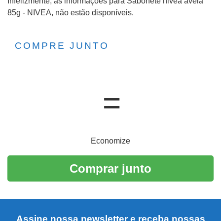
Infelizmente, as informações para Sabonete nivea aveia
85g - NIVEA, não estão disponíveis.
COMPRE JUNTO
Economize
Comprar junto
Assine nossa newsletter e receba nossas