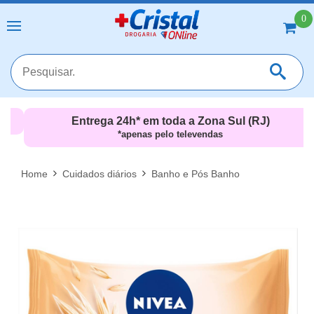
0
Entrega 24h* em toda a Zona Sul (RJ)
*apenas pelo televendas
MAIS RESULTADOS
FECHAR [X]
Home
Cuidados diários
Banho e Pós Banho