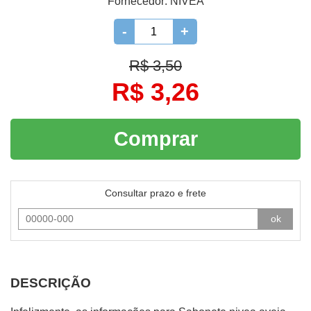
Fornecedor:
NIVEA
-
+
R$ 3,50
R$ 3,26
Comprar
Consultar prazo e frete
ok
DESCRIÇÃO