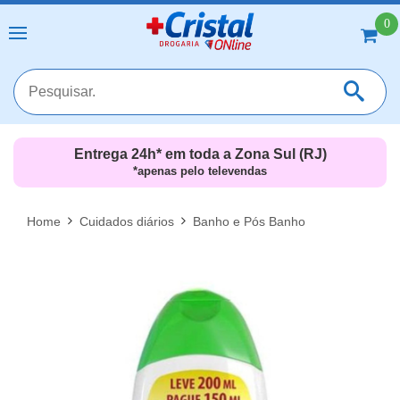
0
Entrega 24h* em toda a Zona Sul (RJ)
*apenas pelo televendas
MAIS RESULTADOS
FECHAR [X]
Home
Cuidados diários
Banho e Pós Banho