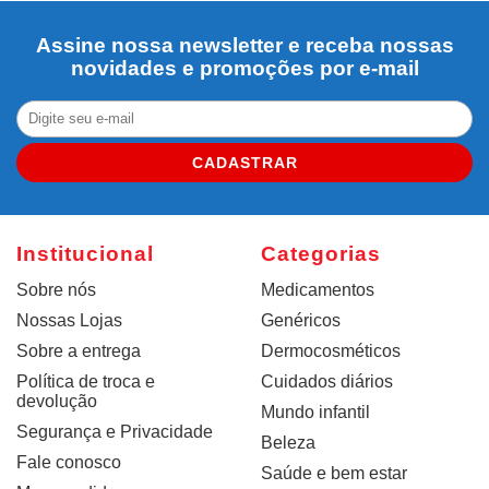
Assine nossa newsletter e receba nossas
novidades e promoções por e-mail
CADASTRAR
Institucional
Categorias
Sobre nós
Medicamentos
Nossas Lojas
Genéricos
Sobre a entrega
Dermocosméticos
Política de troca e
Cuidados diários
devolução
Mundo infantil
Segurança e Privacidade
Beleza
Fale conosco
Saúde e bem estar