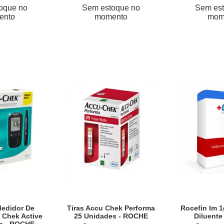
oque no
Sem estoque no
Sem est
ento
momento
mom
Medidor De
Tiras Accu Chek Performa
Rocefin Im 1
 Chek Active
25 Unidades - ROCHE
Diluente