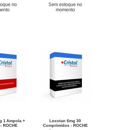
oque no
Sem estoque no
ento
momento
g 1 Ampola +
Lexotan 6mg 30
 - ROCHE
Comprimidos - ROCHE