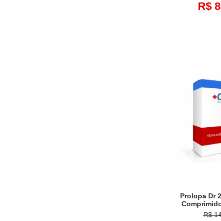
R$ 8
Prolopa Dr 
Comprimid
R$ 1