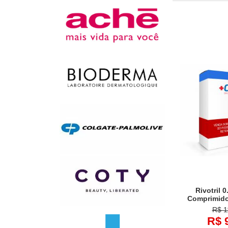
Rivotril 
Comprimid
R$ 1
R$ 