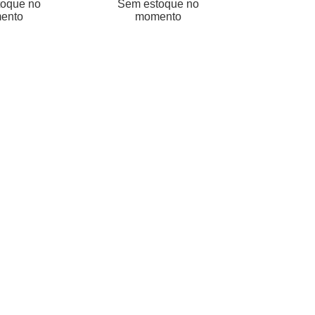
oque no
Sem estoque no
ento
momento