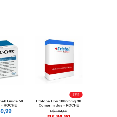
17%
hek Guide 50
Prolopa Hbs 100/25mg 30
 - ROCHE
Comprimidos - ROCHE
9,99
R$ 104,68
R$ 86,89