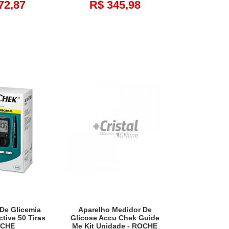
72,87
R$ 345,98
 De Glicemia
Aparelho Medidor De
tive 50 Tiras
Glicose Accu Chek Guide
OCHE
Me Kit Unidade - ROCHE