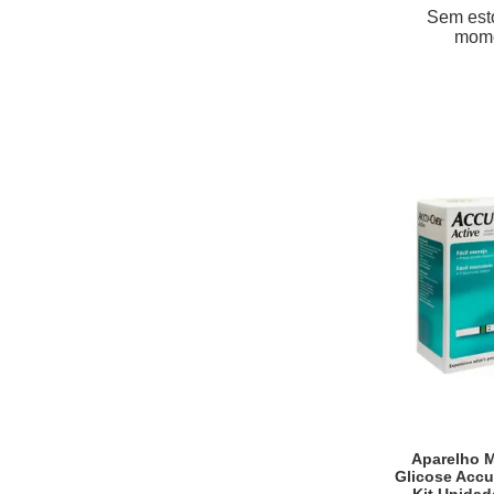
Sem est
mom
Aparelho 
Glicose Accu