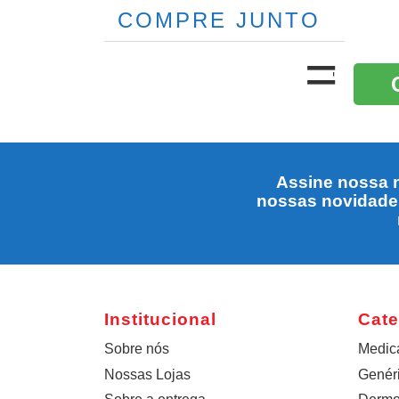
COMPRE JUNTO
Assine nossa n
nossas novidade
Institucional
Cate
Sobre nós
Medic
Nossas Lojas
Genér