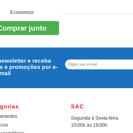
Economize
Comprar junto
ewsletter e receba
s e promoções por e-
mail
gorias
SAC
amentos
Segunda à Sexta-feira
icos
10:00h às 19:00h