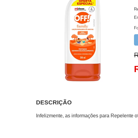
Re
E
F
R
DESCRIÇÃO
Infelizmente, as informações para Repelente 