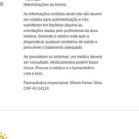
00
determinações da Anvisa.
As informações contidas neste site não devem
ser usadas para automedicação e não
substituem em hipótese alguma as
orientações dadas pelo profissional da área
médica. Somente o médico está apto a
diagnosticar qualquer problema de saúde e
prescrever o tratamento adequado.
Ao persistirem os sintomas, um médico deverá
ser consultado. Medicamentos podem trazer
riscos. Procure o médico e o farmacêutico.
Leia a bula.
Farmacêutica responsável: Efraim Farias Silva.
CRF-RJ 24119