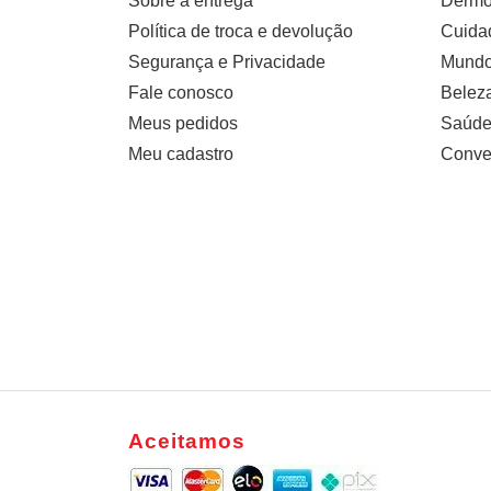
Sobre a entrega
Dermo
Política de troca e devolução
Cuidad
Segurança e Privacidade
Mundo 
Fale conosco
Belez
Meus pedidos
Saúde
Meu cadastro
Conve
Aceitamos