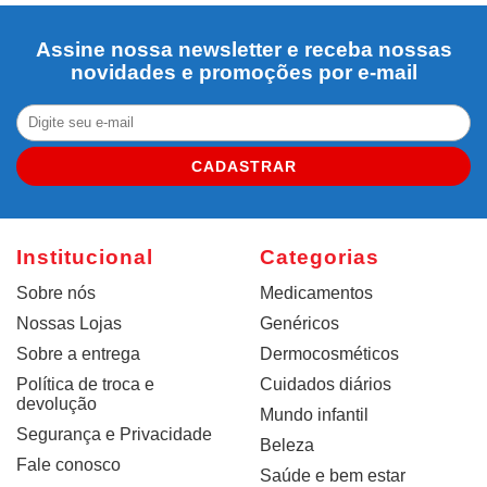
Assine nossa newsletter e receba nossas
novidades e promoções por e-mail
CADASTRAR
Institucional
Categorias
Sobre nós
Medicamentos
Nossas Lojas
Genéricos
Sobre a entrega
Dermocosméticos
Política de troca e
Cuidados diários
devolução
Mundo infantil
Segurança e Privacidade
Beleza
Fale conosco
Saúde e bem estar