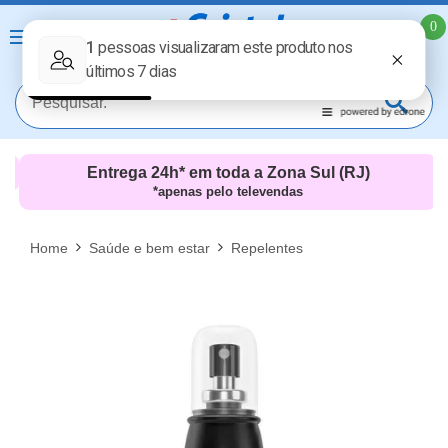
0
Entrega 24h* em toda a Zona Sul (RJ)
*apenas pelo televendas
MAIS RESULTADOS
FECHAR [X]
Home
Saúde e bem estar
Repelentes