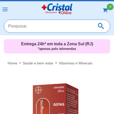
0
Entrega 24h* em toda a Zona Sul (RJ)
*apenas pelo televendas
MAIS RESULTADOS
FECHAR [X]
Home
Saúde e bem estar
Vitaminas e Minerais