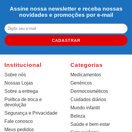
Assine nossa newsletter e receba nossas
novidades e promoções por e-mail
CADASTRAR
Institucional
Categorias
Sobre nós
Medicamentos
Nossas Lojas
Genéricos
Sobre a entrega
Dermocosméticos
Política de troca e
Cuidados diários
devolução
Mundo infantil
Segurança e Privacidade
Beleza
Fale conosco
Saúde e bem estar
Meus pedidos