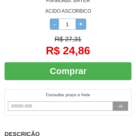
Fornecedor:
BAYER
ACIDO ASCORBICO
-
+
R$ 27,31
R$ 24,86
Comprar
Consultar prazo e frete
ok
DESCRIÇÃO