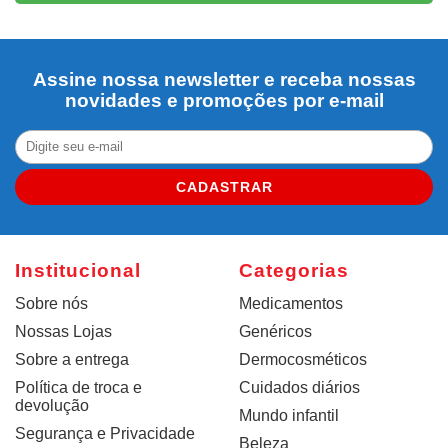
Assine nossa newsletter e receba nossas
novidades e promoções por e-mail
CADASTRAR
Institucional
Categorias
Sobre nós
Medicamentos
Nossas Lojas
Genéricos
Sobre a entrega
Dermocosméticos
Política de troca e
Cuidados diários
devolução
Mundo infantil
Segurança e Privacidade
Beleza