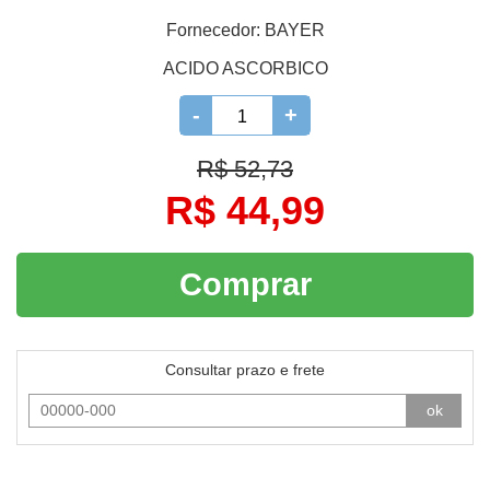
Fornecedor:
BAYER
ACIDO ASCORBICO
-
+
R$ 52,73
R$ 44,99
Comprar
Consultar prazo e frete
ok