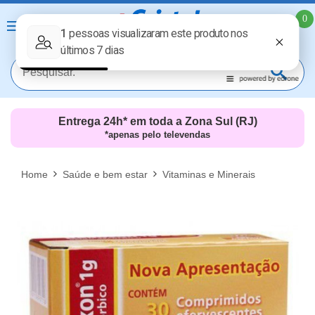
0
Entrega 24h* em toda a Zona Sul (RJ)
*apenas pelo televendas
MAIS RESULTADOS
FECHAR [X]
Home
Saúde e bem estar
Vitaminas e Minerais