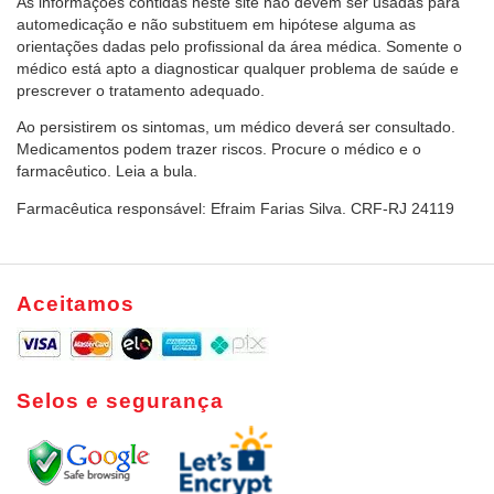
As informações contidas neste site não devem ser usadas para
automedicação e não substituem em hipótese alguma as
orientações dadas pelo profissional da área médica. Somente o
médico está apto a diagnosticar qualquer problema de saúde e
prescrever o tratamento adequado.
Ao persistirem os sintomas, um médico deverá ser consultado.
Medicamentos podem trazer riscos. Procure o médico e o
farmacêutico. Leia a bula.
Farmacêutica responsável: Efraim Farias Silva. CRF-RJ 24119
Aceitamos
Selos e segurança