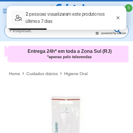
0
Entrega 24h* em toda a Zona Sul (RJ)
*apenas pelo televendas
MAIS RESULTADOS
FECHAR [X]
Home
Cuidados diários
Higiene Oral