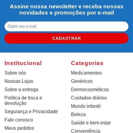
Assine nossa newsletter e receba nossas
novidades e promoções por e-mail
CADASTRAR
Institucional
Categorias
Sobre nós
Medicamentos
Nossas Lojas
Genéricos
Sobre a entrega
Dermocosméticos
Política de troca e
Cuidados diários
devolução
Mundo infantil
Segurança e Privacidade
Beleza
Fale conosco
Saúde e bem estar
Meus pedidos
Conveniência