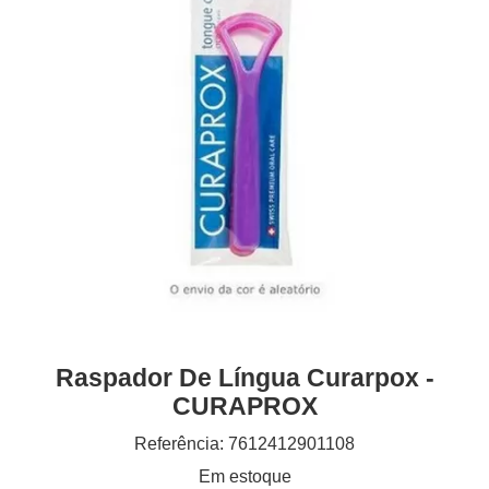
Raspador De Língua Curarpox -
CURAPROX
Referência: 7612412901108
Em estoque