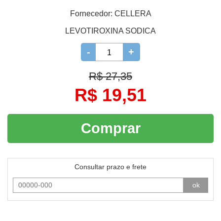
Fornecedor:
CELLERA
LEVOTIROXINA SODICA
-
+
R$ 27,35
R$ 19,51
Comprar
Consultar prazo e frete
ok