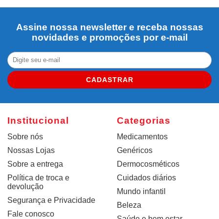
Assine nossa newsletter e receba nossas
novidades e promoções por e-mail
CADASTRAR
Institucional
Categorias
Sobre nós
Medicamentos
Nossas Lojas
Genéricos
Sobre a entrega
Dermocosméticos
Política de troca e
Cuidados diários
devolução
Mundo infantil
Segurança e Privacidade
Beleza
Fale conosco
Saúde e bem estar