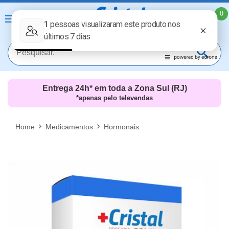
0
Entrega 24h* em toda a Zona Sul (RJ)
*apenas pelo televendas
MAIS RESULTADOS
FECHAR [X]
Home
Medicamentos
Hormonais