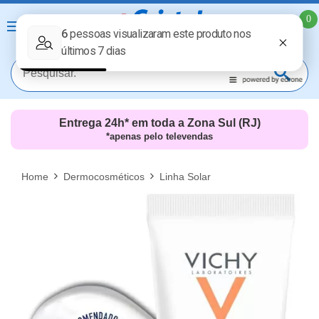
0
Entrega 24h* em toda a Zona Sul (RJ)
*apenas pelo televendas
MAIS RESULTADOS
FECHAR [X]
Home
Dermocosméticos
Linha Solar