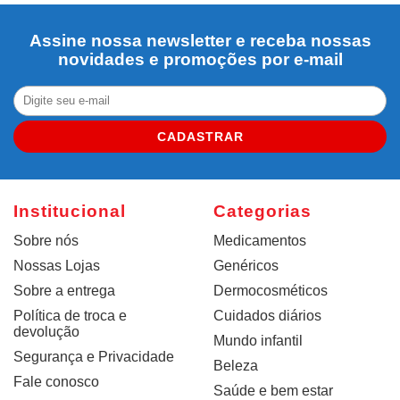
Assine nossa newsletter e receba nossas
novidades e promoções por e-mail
CADASTRAR
Institucional
Categorias
Sobre nós
Medicamentos
Nossas Lojas
Genéricos
Sobre a entrega
Dermocosméticos
Política de troca e
Cuidados diários
devolução
Mundo infantil
Segurança e Privacidade
Beleza
Fale conosco
Saúde e bem estar