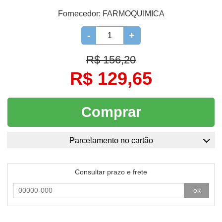
Fornecedor:
FARMOQUIMICA
-
+
R$ 156,20
R$ 129,65
Comprar
Parcelamento no cartão
Consultar prazo e frete
ok