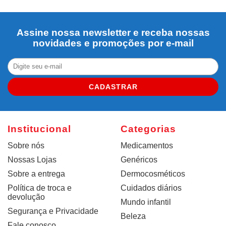
Assine nossa newsletter e receba nossas
novidades e promoções por e-mail
CADASTRAR
Institucional
Categorias
Sobre nós
Medicamentos
Nossas Lojas
Genéricos
Sobre a entrega
Dermocosméticos
Política de troca e
Cuidados diários
devolução
Mundo infantil
Segurança e Privacidade
Beleza
Fale conosco