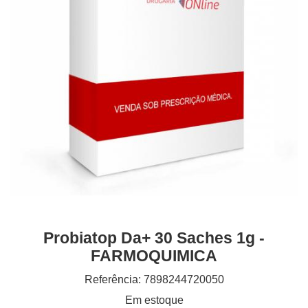
Probiatop Da+ 30 Saches 1g -
FARMOQUIMICA
Referência: 7898244720050
Em estoque