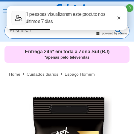
0
Entrega 24h* em toda a Zona Sul (RJ)
*apenas pelo televendas
MAIS RESULTADOS
FECHAR [X]
Home
Cuidados diários
Espaço Homem