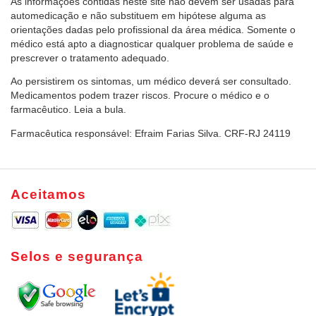
As informações contidas neste site não devem ser usadas para
automedicação e não substituem em hipótese alguma as
orientações dadas pelo profissional da área médica. Somente o
médico está apto a diagnosticar qualquer problema de saúde e
prescrever o tratamento adequado.
Ao persistirem os sintomas, um médico deverá ser consultado.
Medicamentos podem trazer riscos. Procure o médico e o
farmacêutico. Leia a bula.
Farmacêutica responsável: Efraim Farias Silva. CRF-RJ 24119
Aceitamos
Selos e segurança