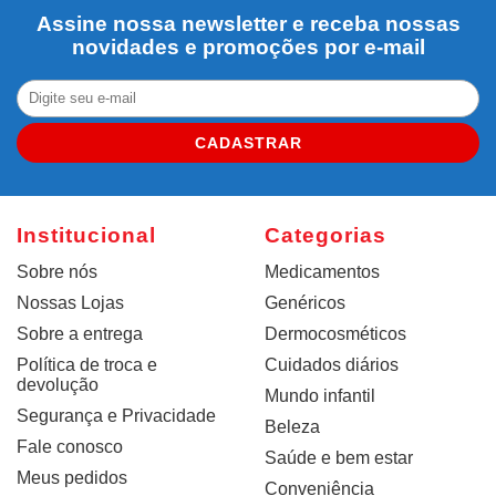
Assine nossa newsletter e receba nossas
novidades e promoções por e-mail
CADASTRAR
Institucional
Categorias
Sobre nós
Medicamentos
Nossas Lojas
Genéricos
Sobre a entrega
Dermocosméticos
Política de troca e
Cuidados diários
devolução
Mundo infantil
Segurança e Privacidade
Beleza
Fale conosco
Saúde e bem estar
Meus pedidos
Conveniência