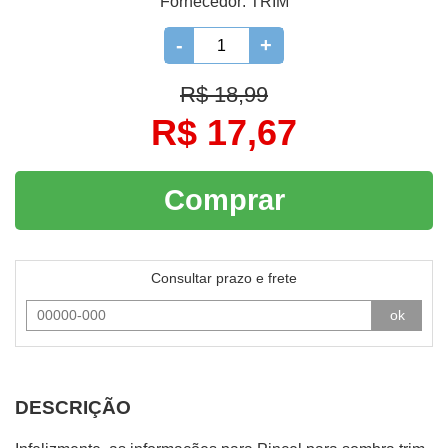
Fornecedor:
TRIM
-
+
R$ 18,99
R$ 17,67
Comprar
Consultar prazo e frete
ok
DESCRIÇÃO