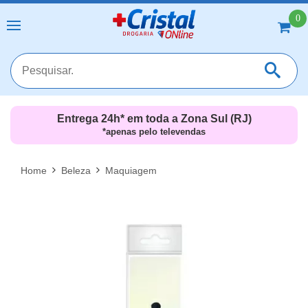
0
Entrega 24h* em toda a Zona Sul (RJ)
*apenas pelo televendas
MAIS RESULTADOS
FECHAR [X]
Home
Beleza
Maquiagem