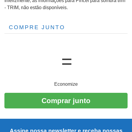
Infelizmente, as informações para Pincel para sombra trim
- TRIM, não estão disponíveis.
COMPRE JUNTO
Economize
Comprar junto
Assine nossa newsletter e receba nossas