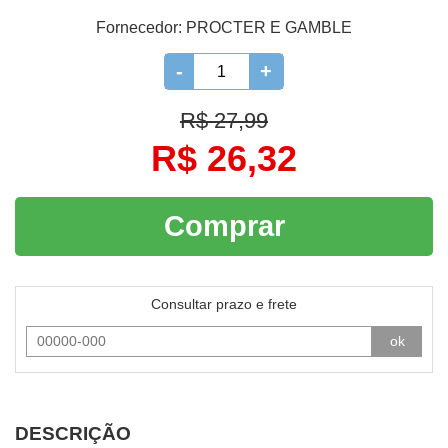
Fornecedor:
PROCTER E GAMBLE
-
+
R$ 27,99
R$ 26,32
Comprar
Consultar prazo e frete
ok
DESCRIÇÃO