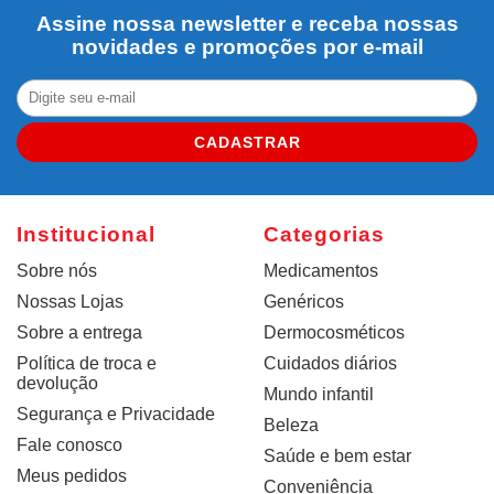
Assine nossa newsletter e receba nossas
novidades e promoções por e-mail
CADASTRAR
Institucional
Categorias
Sobre nós
Medicamentos
Nossas Lojas
Genéricos
Sobre a entrega
Dermocosméticos
Política de troca e
Cuidados diários
devolução
Mundo infantil
Segurança e Privacidade
Beleza
Fale conosco
Saúde e bem estar
Meus pedidos
Conveniência