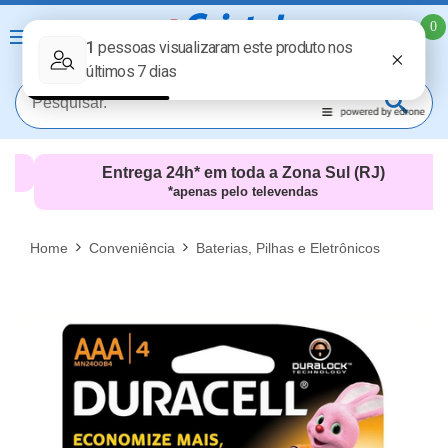
0
Entrega 24h* em toda a Zona Sul (RJ)
*apenas pelo televendas
MAIS RESULTADOS
FECHAR [X]
Home
Conveniência
Baterias, Pilhas e Eletrônicos