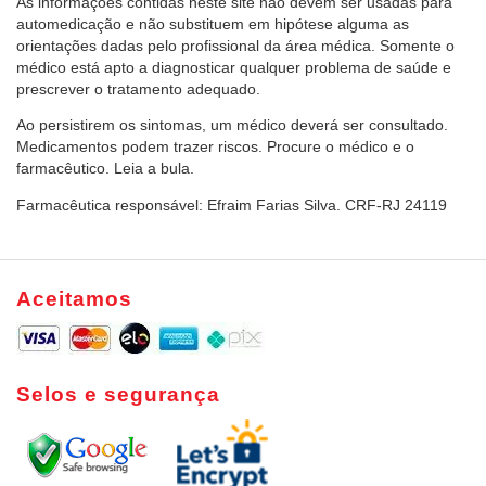
As informações contidas neste site não devem ser usadas para
automedicação e não substituem em hipótese alguma as
orientações dadas pelo profissional da área médica. Somente o
médico está apto a diagnosticar qualquer problema de saúde e
prescrever o tratamento adequado.
Ao persistirem os sintomas, um médico deverá ser consultado.
Medicamentos podem trazer riscos. Procure o médico e o
farmacêutico. Leia a bula.
Farmacêutica responsável: Efraim Farias Silva. CRF-RJ 24119
Aceitamos
Selos e segurança