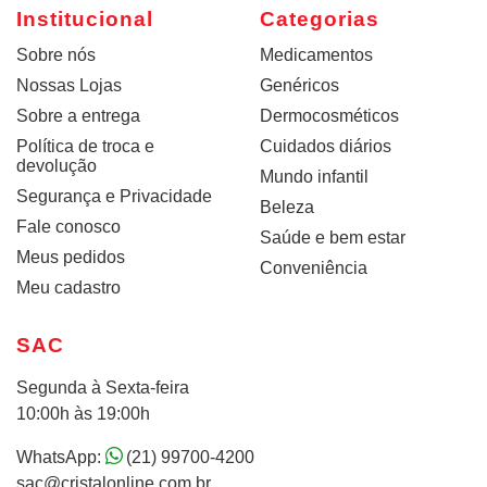
Institucional
Categorias
Sobre nós
Medicamentos
Nossas Lojas
Genéricos
Sobre a entrega
Dermocosméticos
Política de troca e
Cuidados diários
devolução
Mundo infantil
Segurança e Privacidade
Beleza
Fale conosco
Saúde e bem estar
Meus pedidos
Conveniência
Meu cadastro
SAC
Segunda à Sexta-feira
10:00h às 19:00h
WhatsApp:
(21) 99700-4200
sac@cristalonline.com.br