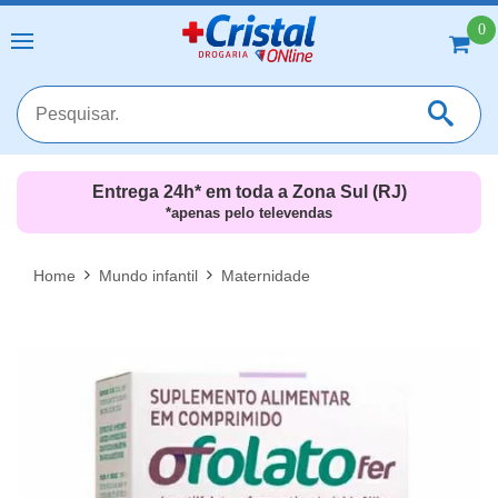
0
Entrega 24h* em toda a Zona Sul (RJ)
*apenas pelo televendas
MAIS RESULTADOS
FECHAR [X]
Home
Mundo infantil
Maternidade