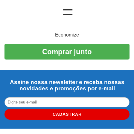
Economize
Comprar junto
Assine nossa newsletter e receba nossas
novidades e promoções por e-mail
CADASTRAR