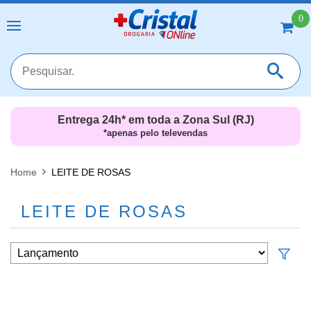
0
Entrega 24h* em toda a Zona Sul (RJ)
*apenas pelo televendas
MAIS RESULTADOS
FECHAR [X]
Home
LEITE DE ROSAS
LEITE DE ROSAS