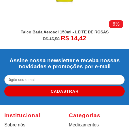
6%
Talco Barla Aerosol 150ml - LEITE DE ROSAS
R$ 14,42
R$ 15,50
Assine nossa newsletter e receba nossas
novidades e promoções por e-mail
CADASTRAR
Institucional
Categorias
Sobre nós
Medicamentos