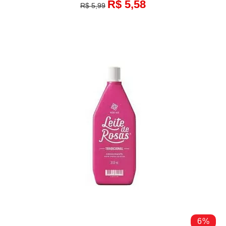
R$ 5,58
R$ 5,99
6%