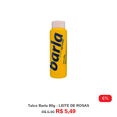
6%
Talco Barla 80g - LEITE DE ROSAS
R$ 5,49
R$ 5,90