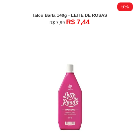
6%
Talco Barla 140g - LEITE DE ROSAS
R$ 7,44
R$ 7,99