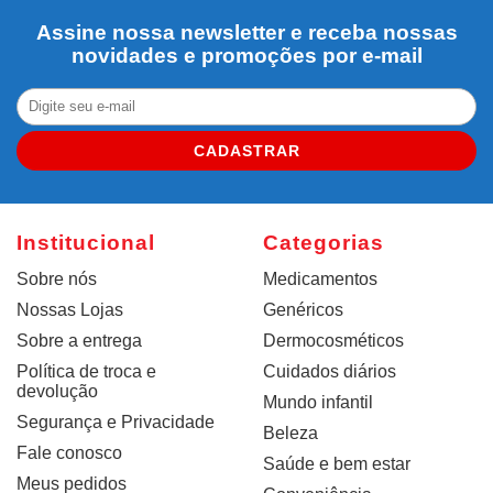
Assine nossa newsletter e receba nossas
novidades e promoções por e-mail
CADASTRAR
Institucional
Categorias
Sobre nós
Medicamentos
Nossas Lojas
Genéricos
Sobre a entrega
Dermocosméticos
Política de troca e
Cuidados diários
devolução
Mundo infantil
Segurança e Privacidade
Beleza
Fale conosco
Saúde e bem estar
Meus pedidos