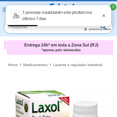
0
Entrega 24h* em toda a Zona Sul (RJ)
*apenas pelo televendas
MAIS RESULTADOS
FECHAR [X]
Home
Medicamentos
Laxante e regulador intestinal