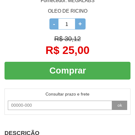
Fornecedor:
MEGALABS
OLEO DE RICINO
-
+
R$ 30,12
R$ 25,00
Comprar
Consultar prazo e frete
ok
DESCRIÇÃO