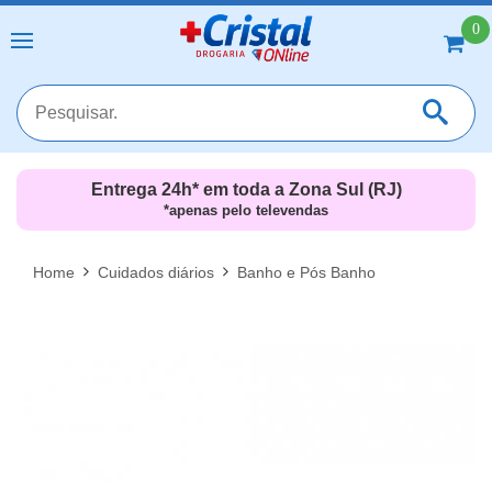
0
Entrega 24h* em toda a Zona Sul (RJ)
*apenas pelo televendas
MAIS RESULTADOS
FECHAR [X]
Home
Cuidados diários
Banho e Pós Banho