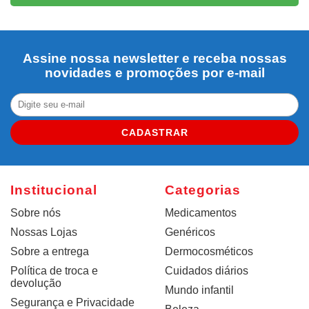
Assine nossa newsletter e receba nossas
novidades e promoções por e-mail
CADASTRAR
Institucional
Categorias
Sobre nós
Medicamentos
Nossas Lojas
Genéricos
Sobre a entrega
Dermocosméticos
Política de troca e
Cuidados diários
devolução
Mundo infantil
Segurança e Privacidade