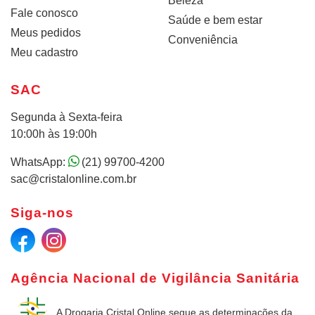
Beleza
Fale conosco
Saúde e bem estar
Meus pedidos
Conveniência
Meu cadastro
SAC
Segunda à Sexta-feira
10:00h às 19:00h
WhatsApp:
(21) 99700-4200
sac@cristalonline.com.br
Siga-nos
Agência Nacional de Vigilância Sanitária
A Drogaria Cristal Online
segue as determinações da