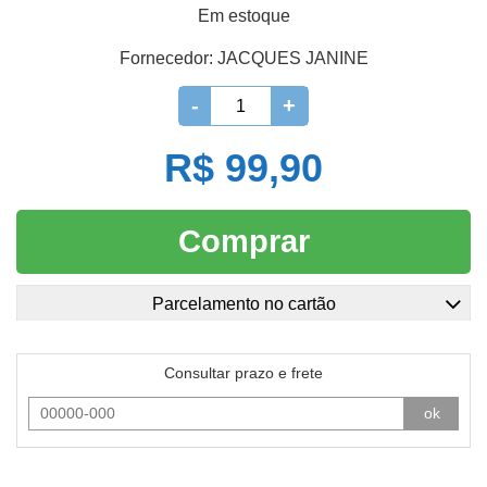
Em estoque
Fornecedor:
JACQUES JANINE
-
+
R$ 99,90
Comprar
Parcelamento no cartão
Consultar prazo e frete
ok