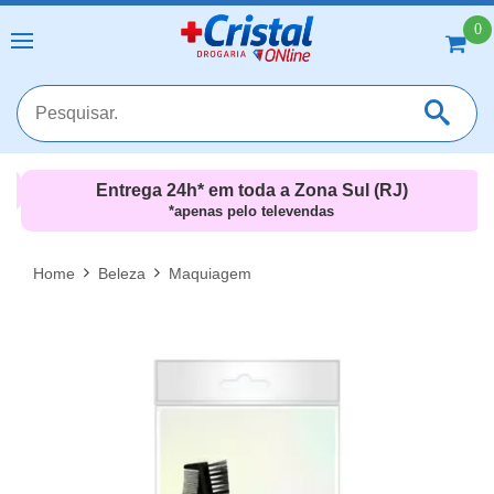
0
Entrega 24h* em toda a Zona Sul (RJ)
*apenas pelo televendas
MAIS RESULTADOS
FECHAR [X]
Home
Beleza
Maquiagem