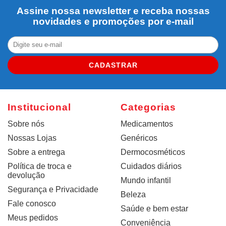
Assine nossa newsletter e receba nossas
novidades e promoções por e-mail
CADASTRAR
Institucional
Categorias
Sobre nós
Medicamentos
Nossas Lojas
Genéricos
Sobre a entrega
Dermocosméticos
Política de troca e
Cuidados diários
devolução
Mundo infantil
Segurança e Privacidade
Beleza
Fale conosco
Saúde e bem estar
Meus pedidos
Conveniência