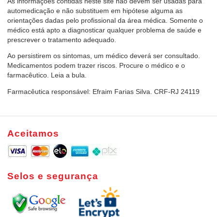
As informações contidas neste site não devem ser usadas para
automedicação e não substituem em hipótese alguma as
orientações dadas pelo profissional da área médica. Somente o
médico está apto a diagnosticar qualquer problema de saúde e
prescrever o tratamento adequado.
Ao persistirem os sintomas, um médico deverá ser consultado.
Medicamentos podem trazer riscos. Procure o médico e o
farmacêutico. Leia a bula.
Farmacêutica responsável: Efraim Farias Silva. CRF-RJ 24119
Aceitamos
Selos e segurança