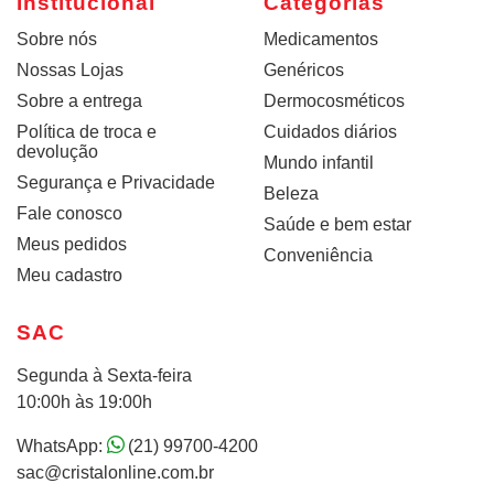
Institucional
Categorias
Sobre nós
Medicamentos
Nossas Lojas
Genéricos
Sobre a entrega
Dermocosméticos
Política de troca e
Cuidados diários
devolução
Mundo infantil
Segurança e Privacidade
Beleza
Fale conosco
Saúde e bem estar
Meus pedidos
Conveniência
Meu cadastro
SAC
Segunda à Sexta-feira
10:00h às 19:00h
WhatsApp:
(21) 99700-4200
sac@cristalonline.com.br