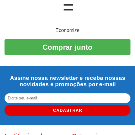
Economize
Comprar junto
Assine nossa newsletter e receba nossas
novidades e promoções por e-mail
CADASTRAR