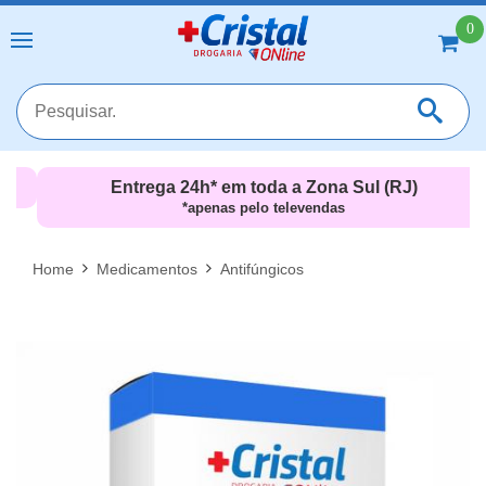
0
Entrega 24h* em toda a Zona Sul (RJ)
*apenas pelo televendas
MAIS RESULTADOS
FECHAR [X]
Home
Medicamentos
Antifúngicos