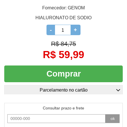
Fornecedor:
GENOM
HIALURONATO DE SODIO
-
+
R$ 84,75
R$ 59,99
Comprar
Parcelamento no cartão
Consultar prazo e frete
ok