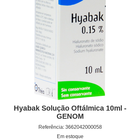
Hyabak Solução Oftálmica 10ml -
GENOM
Referência: 3662042000058
Em estoque