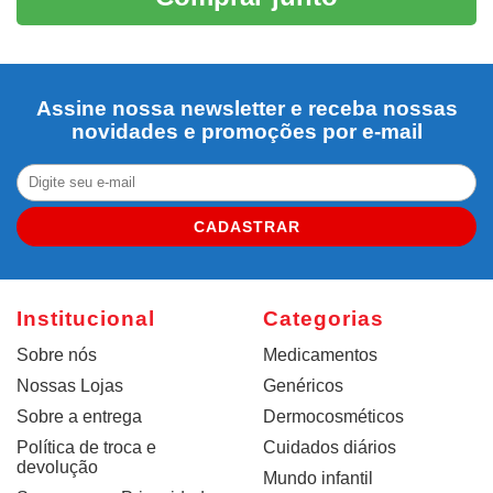
Assine nossa newsletter e receba nossas
novidades e promoções por e-mail
CADASTRAR
Institucional
Categorias
Sobre nós
Medicamentos
Nossas Lojas
Genéricos
Sobre a entrega
Dermocosméticos
Política de troca e
Cuidados diários
devolução
Mundo infantil