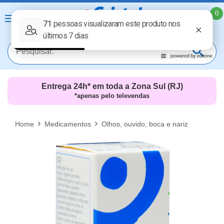
0
Entrega 24h* em toda a Zona Sul (RJ)
*apenas pelo televendas
MAIS RESULTADOS
FECHAR [X]
Home
Medicamentos
Olhos, ouvido, boca e nariz