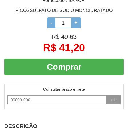
Fornecedor:
SANOFI
PICOSSULFATO DE SODIO MONOIDRATADO
-
+
R$ 49,63
R$ 41,20
Comprar
Consultar prazo e frete
ok
DESCRIÇÃO