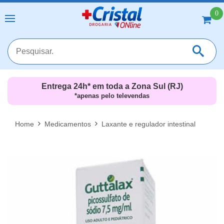
0
Entrega 24h* em toda a Zona Sul (RJ)
*apenas pelo televendas
MAIS RESULTADOS
FECHAR [X]
Home
Medicamentos
Laxante e regulador intestinal