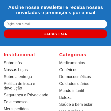
Assine nossa newsletter e receba nossas
novidades e promoções por e-mail
CADASTRAR
Institucional
Categorias
Sobre nós
Medicamentos
Nossas Lojas
Genéricos
Sobre a entrega
Dermocosméticos
Política de troca e
Cuidados diários
devolução
Mundo infantil
Segurança e Privacidade
Beleza
Fale conosco
Saúde e bem estar
Meus pedidos