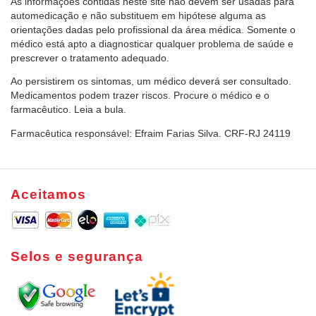
As informações contidas neste site não devem ser usadas para
automedicação e não substituem em hipótese alguma as
orientações dadas pelo profissional da área médica. Somente o
médico está apto a diagnosticar qualquer problema de saúde e
prescrever o tratamento adequado.
Ao persistirem os sintomas, um médico deverá ser consultado.
Medicamentos podem trazer riscos. Procure o médico e o
farmacêutico. Leia a bula.
Farmacêutica responsável: Efraim Farias Silva. CRF-RJ 24119
Aceitamos
Selos e segurança