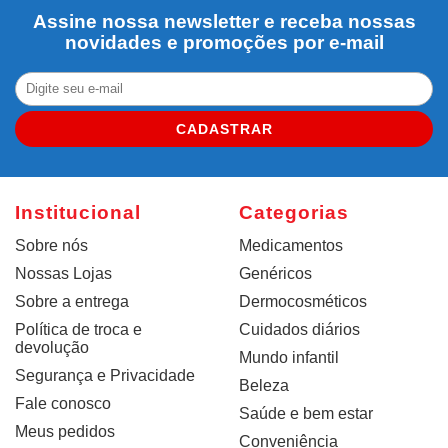
Assine nossa newsletter e receba nossas
novidades e promoções por e-mail
CADASTRAR
Institucional
Categorias
Sobre nós
Medicamentos
Nossas Lojas
Genéricos
Sobre a entrega
Dermocosméticos
Política de troca e
Cuidados diários
devolução
Mundo infantil
Segurança e Privacidade
Beleza
Fale conosco
Saúde e bem estar
Meus pedidos
Conveniência