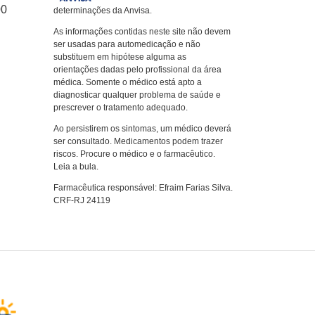
00
determinações da Anvisa.
As informações contidas neste site não devem
ser usadas para automedicação e não
substituem em hipótese alguma as
orientações dadas pelo profissional da área
médica. Somente o médico está apto a
diagnosticar qualquer problema de saúde e
prescrever o tratamento adequado.
Ao persistirem os sintomas, um médico deverá
ser consultado. Medicamentos podem trazer
riscos. Procure o médico e o farmacêutico.
Leia a bula.
Farmacêutica responsável: Efraim Farias Silva.
CRF-RJ 24119