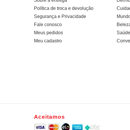
Sobre a entrega
Dermo
Política de troca e devolução
Cuidad
Segurança e Privacidade
Mundo 
Fale conosco
Belez
Meus pedidos
Saúde
Meu cadastro
Conve
Aceitamos