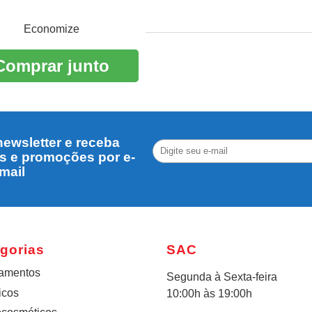
Economize
Comprar junto
ewsletter e receba
s e promoções por e-
mail
gorias
SAC
amentos
Segunda à Sexta-feira
icos
10:00h às 19:00h