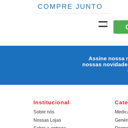
COMPRE JUNTO
Assine nossa n
nossas novidade
Institucional
Cate
Sobre nós
Medic
Nossas Lojas
Genér