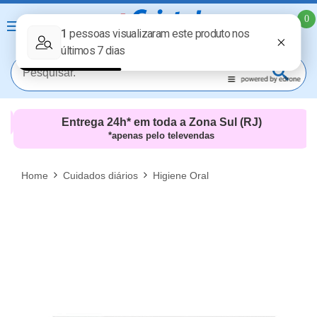
0
Entrega 24h* em toda a Zona Sul (RJ)
*apenas pelo televendas
MAIS RESULTADOS
FECHAR [X]
Home
Cuidados diários
Higiene Oral