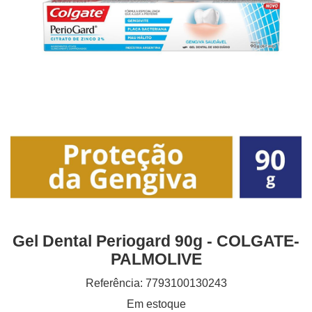
Gel Dental Periogard 90g - COLGATE-
PALMOLIVE
Referência: 7793100130243
Em estoque