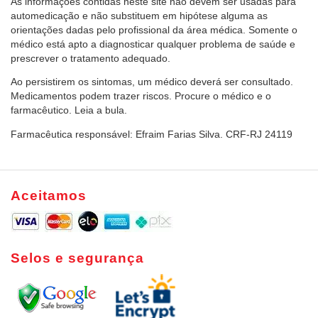
As informações contidas neste site não devem ser usadas para
automedicação e não substituem em hipótese alguma as
orientações dadas pelo profissional da área médica. Somente o
médico está apto a diagnosticar qualquer problema de saúde e
prescrever o tratamento adequado.
Ao persistirem os sintomas, um médico deverá ser consultado.
Medicamentos podem trazer riscos. Procure o médico e o
farmacêutico. Leia a bula.
Farmacêutica responsável: Efraim Farias Silva. CRF-RJ 24119
Aceitamos
Selos e segurança