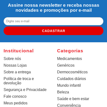
Assine nossa newsletter e receba nossas
novidades e promoções por e-mail
CADASTRAR
Institucional
Categorias
Sobre nós
Medicamentos
Nossas Lojas
Genéricos
Sobre a entrega
Dermocosméticos
Política de troca e
Cuidados diários
devolução
Mundo infantil
Segurança e Privacidade
Beleza
Fale conosco
Saúde e bem estar
Meus pedidos
Conveniência