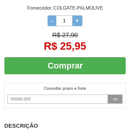
Fornecedor:
COLGATE-PALMOLIVE
-
+
R$ 27,90
R$ 25,95
Comprar
Consultar prazo e frete
ok
DESCRIÇÃO