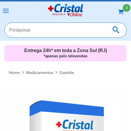
0
Entrega 24h* em toda a Zona Sul (RJ)
*apenas pelo televendas
MAIS RESULTADOS
FECHAR [X]
Home
Medicamentos
Gastrite