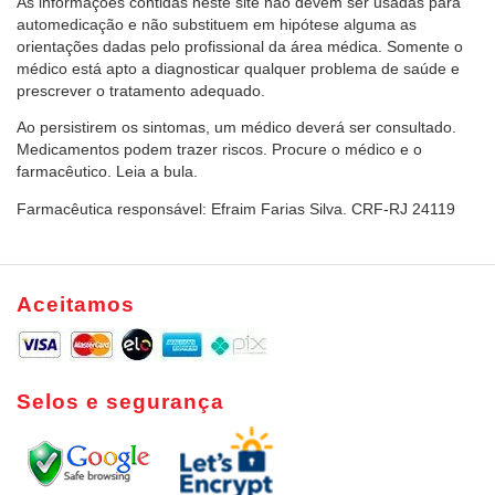
As informações contidas neste site não devem ser usadas para
automedicação e não substituem em hipótese alguma as
orientações dadas pelo profissional da área médica. Somente o
médico está apto a diagnosticar qualquer problema de saúde e
prescrever o tratamento adequado.
Ao persistirem os sintomas, um médico deverá ser consultado.
Medicamentos podem trazer riscos. Procure o médico e o
farmacêutico. Leia a bula.
Farmacêutica responsável: Efraim Farias Silva. CRF-RJ 24119
Aceitamos
Selos e segurança