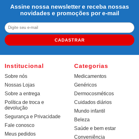
Assine nossa newsletter e receba nossas
novidades e promoções por e-mail
CADASTRAR
Institucional
Categorias
Sobre nós
Medicamentos
Nossas Lojas
Genéricos
Sobre a entrega
Dermocosméticos
Política de troca e
Cuidados diários
devolução
Mundo infantil
Segurança e Privacidade
Beleza
Fale conosco
Saúde e bem estar
Meus pedidos
Conveniência