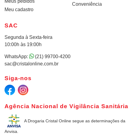
Meus pedidos
Conveniência
Meu cadastro
SAC
Segunda à Sexta-feira
10:00h às 19:00h
WhatsApp:
(21) 99700-4200
sac@cristalonline.com.br
Siga-nos
Agência Nacional de Vigilância Sanitária
A Drogaria Cristal Online
segue as determinações da
Anvisa.