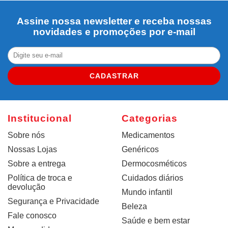
Assine nossa newsletter e receba nossas
novidades e promoções por e-mail
CADASTRAR
Institucional
Categorias
Sobre nós
Medicamentos
Nossas Lojas
Genéricos
Sobre a entrega
Dermocosméticos
Política de troca e
Cuidados diários
devolução
Mundo infantil
Segurança e Privacidade
Beleza
Fale conosco
Saúde e bem estar