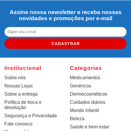
Assine nossa newsletter e receba nossas
novidades e promoções por e-mail
CADASTRAR
Institucional
Categorias
Sobre nós
Medicamentos
Nossas Lojas
Genéricos
Sobre a entrega
Dermocosméticos
Política de troca e
Cuidados diários
devolução
Mundo infantil
Segurança e Privacidade
Beleza
Fale conosco
Saúde e bem estar