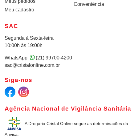
Meus pedidos
Conveniência
Meu cadastro
SAC
Segunda à Sexta-feira
10:00h às 19:00h
WhatsApp:
(21) 99700-4200
sac@cristalonline.com.br
Siga-nos
Agência Nacional de Vigilância Sanitária
A Drogaria Cristal Online
segue as determinações da
Anvisa.