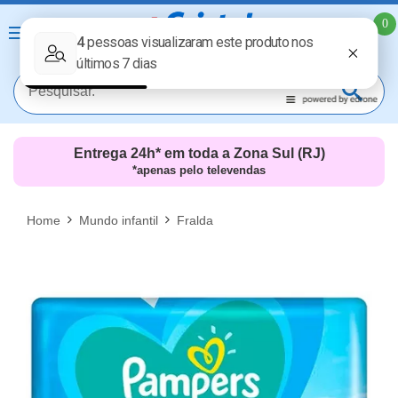
0
Entrega 24h* em toda a Zona Sul (RJ)
*apenas pelo televendas
MAIS RESULTADOS
FECHAR [X]
Home
Mundo infantil
Fralda