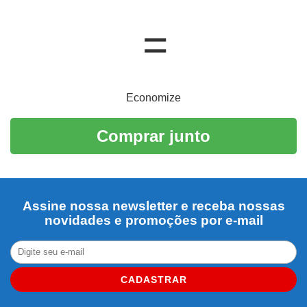
Economize
Comprar junto
Assine nossa newsletter e receba nossas
novidades e promoções por e-mail
CADASTRAR