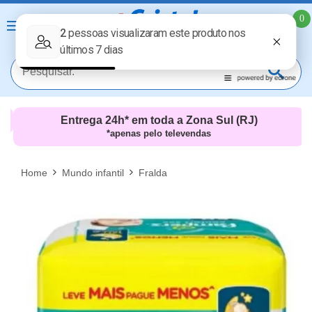
0
Entrega 24h* em toda a Zona Sul (RJ)
*apenas pelo televendas
MAIS RESULTADOS
FECHAR [X]
Home
Mundo infantil
Fralda