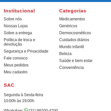
Institucional
Categorias
Sobre nós
Medicamentos
Nossas Lojas
Genéricos
Sobre a entrega
Dermocosméticos
Política de troca e
Cuidados diários
devolução
Mundo infantil
Segurança e Privacidade
Beleza
Fale conosco
Saúde e bem estar
Meus pedidos
Conveniência
Meu cadastro
SAC
Segunda à Sexta-feira
10:00h às 19:00h
WhatsApp:
(21) 99700-4200