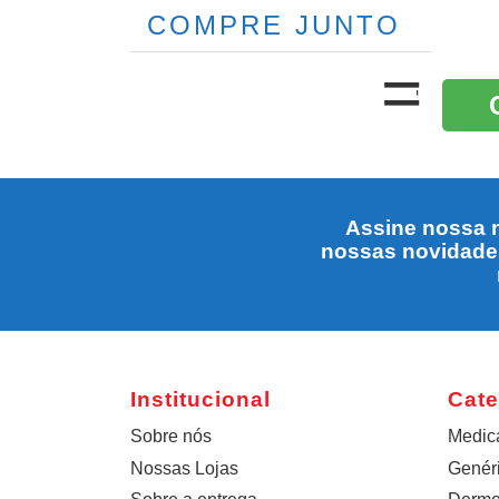
COMPRE JUNTO
Assine nossa n
nossas novidade
Institucional
Cate
Sobre nós
Medic
Nossas Lojas
Genér