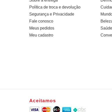
Sobre a entrega
Dermo
Política de troca e devolução
Cuidad
Segurança e Privacidade
Mundo 
Fale conosco
Belez
Meus pedidos
Saúde
Meu cadastro
Conve
Aceitamos