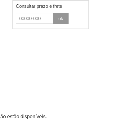
Consultar prazo e frete
sto
ok
o estão disponíveis.