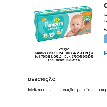
Re
E
F
DESCRIÇÃO
Infelizmente, as informações para Fralda pa