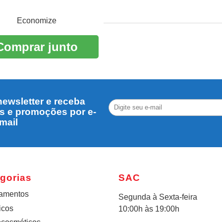
Economize
Comprar junto
ewsletter e receba
s e promoções por e-
mail
gorias
SAC
amentos
Segunda à Sexta-feira
icos
10:00h às 19:00h