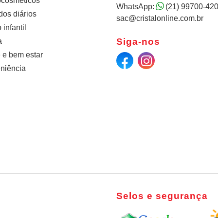
cosméticos
WhatsApp:
(21) 99700-42
os diários
sac@cristalonline.com.br
infantil
Siga-nos
a
 e bem estar
niência
Selos e segurança