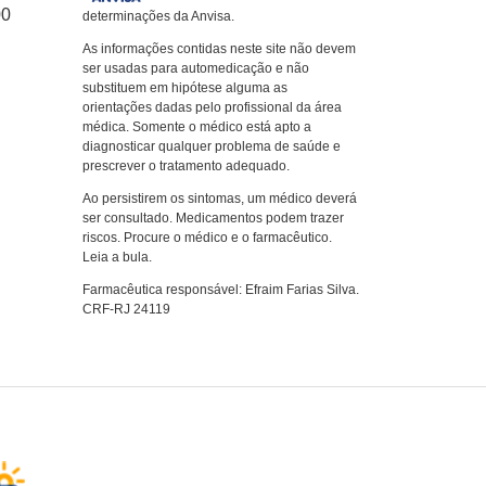
00
determinações da Anvisa.
As informações contidas neste site não devem
ser usadas para automedicação e não
substituem em hipótese alguma as
orientações dadas pelo profissional da área
médica. Somente o médico está apto a
diagnosticar qualquer problema de saúde e
prescrever o tratamento adequado.
Ao persistirem os sintomas, um médico deverá
ser consultado. Medicamentos podem trazer
riscos. Procure o médico e o farmacêutico.
Leia a bula.
Farmacêutica responsável: Efraim Farias Silva.
CRF-RJ 24119