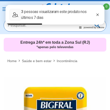
0
Entrega 24h* em toda a Zona Sul (RJ)
*apenas pelo televendas
MAIS RESULTADOS
FECHAR [X]
Home
Saúde e bem estar
Incontinência