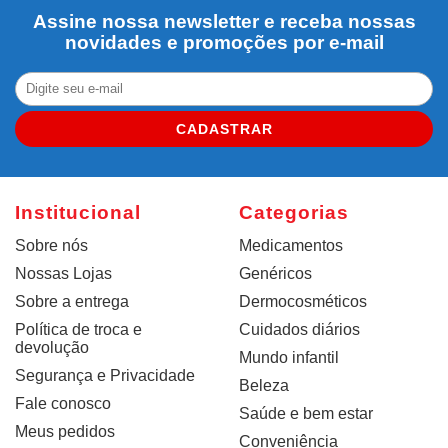
Assine nossa newsletter e receba nossas
novidades e promoções por e-mail
CADASTRAR
Institucional
Categorias
Sobre nós
Medicamentos
Nossas Lojas
Genéricos
Sobre a entrega
Dermocosméticos
Política de troca e
Cuidados diários
devolução
Mundo infantil
Segurança e Privacidade
Beleza
Fale conosco
Saúde e bem estar
Meus pedidos
Conveniência