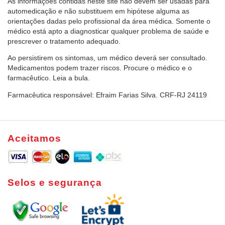
As informações contidas neste site não devem ser usadas para
automedicação e não substituem em hipótese alguma as
orientações dadas pelo profissional da área médica. Somente o
médico está apto a diagnosticar qualquer problema de saúde e
prescrever o tratamento adequado.
Ao persistirem os sintomas, um médico deverá ser consultado.
Medicamentos podem trazer riscos. Procure o médico e o
farmacêutico. Leia a bula.
Farmacêutica responsável: Efraim Farias Silva. CRF-RJ 24119
Aceitamos
Selos e segurança