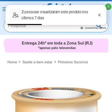
0
Entrega 24h* em toda a Zona Sul (RJ)
*apenas pelo televendas
MAIS RESULTADOS
FECHAR [X]
Home
Saúde e bem estar
Primeiros Socorros