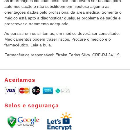
As informações contidas neste site não devem ser usadas para
automedicação e não substituem em hipótese alguma as
orientações dadas pelo profissional da área médica. Somente o
médico está apto a diagnosticar qualquer problema de saúde e
prescrever o tratamento adequado.
Ao persistirem os sintomas, um médico deverá ser consultado.
Medicamentos podem trazer riscos. Procure o médico e o
farmacêutico. Leia a bula.
Farmacêutica responsável: Efraim Farias Silva. CRF-RJ 24119
Aceitamos
Selos e segurança