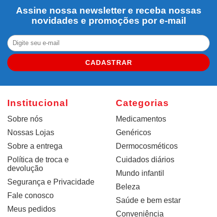
Assine nossa newsletter e receba nossas
novidades e promoções por e-mail
CADASTRAR
Institucional
Categorias
Sobre nós
Medicamentos
Nossas Lojas
Genéricos
Sobre a entrega
Dermocosméticos
Política de troca e
Cuidados diários
devolução
Mundo infantil
Segurança e Privacidade
Beleza
Fale conosco
Saúde e bem estar
Meus pedidos
Conveniência