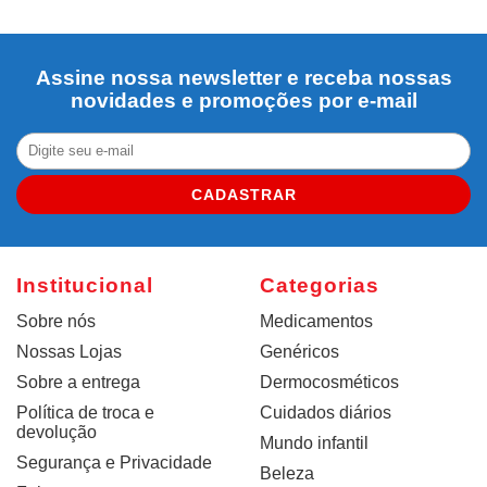
Assine nossa newsletter e receba nossas
novidades e promoções por e-mail
CADASTRAR
Institucional
Categorias
Sobre nós
Medicamentos
Nossas Lojas
Genéricos
Sobre a entrega
Dermocosméticos
Política de troca e
Cuidados diários
devolução
Mundo infantil
Segurança e Privacidade
Beleza