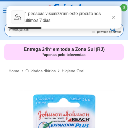
0
Entrega 24h* em toda a Zona Sul (RJ)
*apenas pelo televendas
MAIS RESULTADOS
FECHAR [X]
Home
Cuidados diários
Higiene Oral