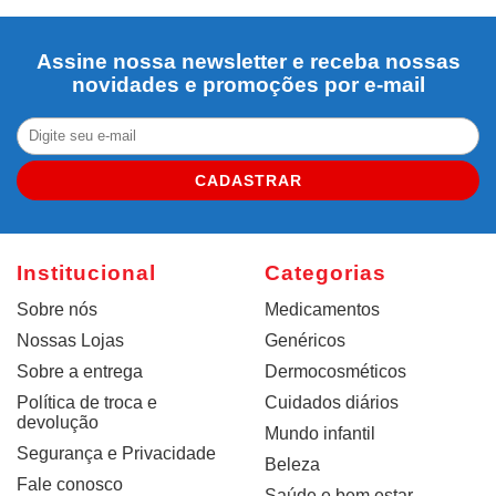
Assine nossa newsletter e receba nossas
novidades e promoções por e-mail
CADASTRAR
Institucional
Categorias
Sobre nós
Medicamentos
Nossas Lojas
Genéricos
Sobre a entrega
Dermocosméticos
Política de troca e
Cuidados diários
devolução
Mundo infantil
Segurança e Privacidade
Beleza
Fale conosco
Saúde e bem estar