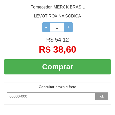
Fornecedor:
MERCK BRASIL
LEVOTIROXINA SODICA
-
+
R$ 54,12
R$ 38,60
Comprar
Consultar prazo e frete
ok