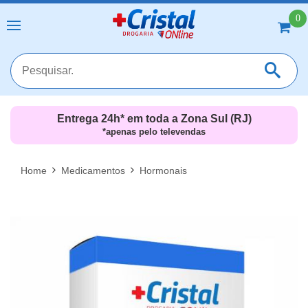
0
Entrega 24h* em toda a Zona Sul (RJ)
*apenas pelo televendas
MAIS RESULTADOS
FECHAR [X]
Home
Medicamentos
Hormonais