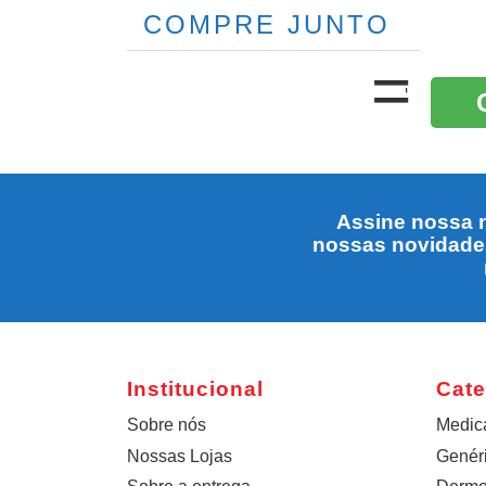
COMPRE JUNTO
Assine nossa n
nossas novidade
Institucional
Cate
Sobre nós
Medic
Nossas Lojas
Genér