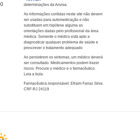
00
determinações da Anvisa.
As informações contidas neste site não devem
ser usadas para automedicação e não
substituem em hipótese alguma as
orientações dadas pelo profissional da área
médica. Somente o médico está apto a
diagnosticar qualquer problema de saúde e
prescrever o tratamento adequado.
Ao persistirem os sintomas, um médico deverá
ser consultado. Medicamentos podem trazer
riscos. Procure o médico e o farmacêutico.
Leia a bula.
Farmacêutica responsável: Efraim Farias Silva.
CRF-RJ 24119