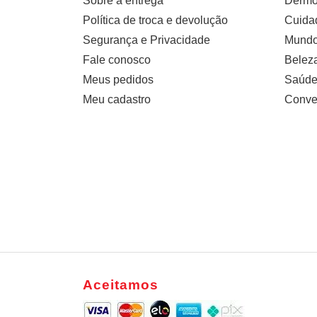
Sobre a entrega
Dermo
Política de troca e devolução
Cuidad
Segurança e Privacidade
Mundo 
Fale conosco
Belez
Meus pedidos
Saúde
Meu cadastro
Conve
Aceitamos