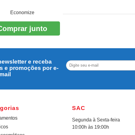
Economize
Comprar junto
ewsletter e receba
s e promoções por e-
mail
gorias
SAC
amentos
Segunda à Sexta-feira
icos
10:00h às 19:00h