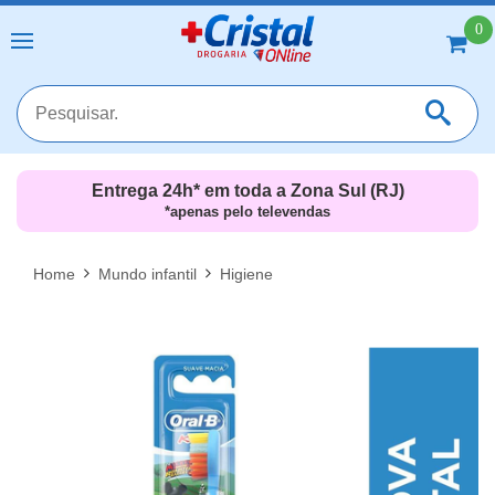
0
Entrega 24h* em toda a Zona Sul (RJ)
*apenas pelo televendas
MAIS RESULTADOS
FECHAR [X]
Home
Mundo infantil
Higiene