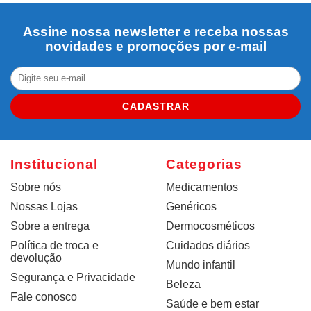
Assine nossa newsletter e receba nossas
novidades e promoções por e-mail
CADASTRAR
Institucional
Categorias
Sobre nós
Medicamentos
Nossas Lojas
Genéricos
Sobre a entrega
Dermocosméticos
Política de troca e
Cuidados diários
devolução
Mundo infantil
Segurança e Privacidade
Beleza
Fale conosco
Saúde e bem estar