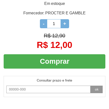
Em estoque
Fornecedor:
PROCTER E GAMBLE
-
+
R$ 12,90
R$ 12,00
Comprar
Consultar prazo e frete
ok