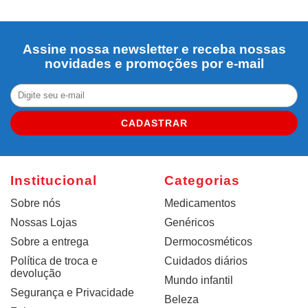
Assine nossa newsletter e receba nossas
novidades e promoções por e-mail
CADASTRAR
Institucional
Categorias
Sobre nós
Medicamentos
Nossas Lojas
Genéricos
Sobre a entrega
Dermocosméticos
Política de troca e
Cuidados diários
devolução
Mundo infantil
Segurança e Privacidade
Beleza