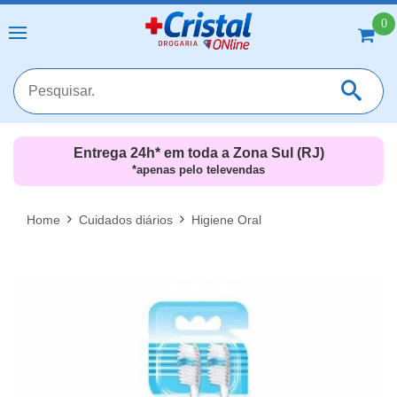
0
Entrega 24h* em toda a Zona Sul (RJ)
*apenas pelo televendas
MAIS RESULTADOS
FECHAR [X]
Home
Cuidados diários
Higiene Oral