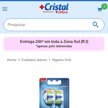
0
Entrega 24h* em toda a Zona Sul (RJ)
*apenas pelo televendas
MAIS RESULTADOS
FECHAR [X]
Home
Cuidados diários
Higiene Oral