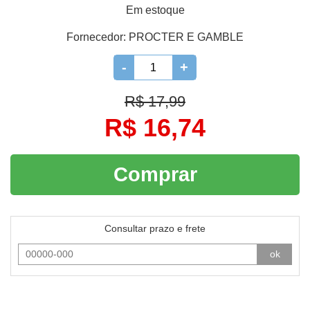
Em estoque
Fornecedor:
PROCTER E GAMBLE
-
+
R$ 17,99
R$ 16,74
Comprar
Consultar prazo e frete
ok