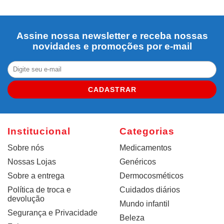
Assine nossa newsletter e receba nossas
novidades e promoções por e-mail
CADASTRAR
Institucional
Categorias
Sobre nós
Medicamentos
Nossas Lojas
Genéricos
Sobre a entrega
Dermocosméticos
Política de troca e
Cuidados diários
devolução
Mundo infantil
Segurança e Privacidade
Beleza