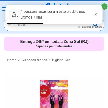
0
Entrega 24h* em toda a Zona Sul (RJ)
*apenas pelo televendas
MAIS RESULTADOS
FECHAR [X]
Home
Cuidados diários
Higiene Oral