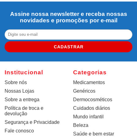
Assine nossa newsletter e receba nossas
novidades e promoções por e-mail
CADASTRAR
Institucional
Categorias
Sobre nós
Medicamentos
Nossas Lojas
Genéricos
Sobre a entrega
Dermocosméticos
Política de troca e
Cuidados diários
devolução
Mundo infantil
Segurança e Privacidade
Beleza
Fale conosco
Saúde e bem estar