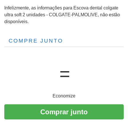
Infelizmente, as informações para Escova dental colgate
ultra soft 2 unidades - COLGATE-PALMOLIVE, não estão
disponíveis.
COMPRE JUNTO
Economize
Comprar junto